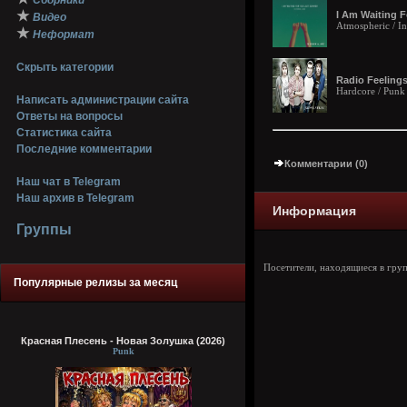
Сборники
★
I Am Waiting F
Видео
Atmospheric / In
★
Неформат
Скрыть категории
Radio Feelings
Hardcore / Punk
Написать администрации сайта
Ответы на вопросы
Статистика сайта
Последние комментарии
Комментарии (0)
Наш чат в Telegram
Наш архив в Telegram
Информация
Группы
Посетители, находящиеся в гру
Популярные релизы за месяц
Красная Плесень - Новая Золушка (2026)
Punk