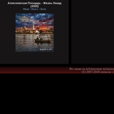
Алексеевская Площадь - Жизнь Назад
(2026)
Metal / Heavy / Rock
Все права на публикуемые материал
(С) 2007-2026 xzona.su -