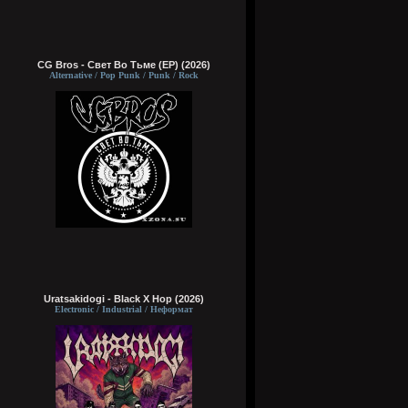
CG Bros - Свет Во Тьме (EP) (2026)
Alternative / Pop Punk / Punk / Rock
Uratsakidogi - Black X Hop (2026)
Electronic / Industrial / Неформат