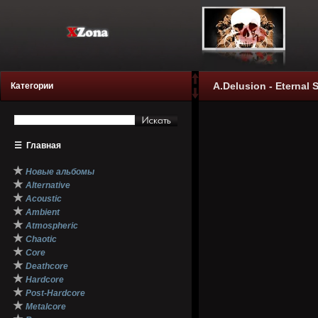
A.Delusion - Eternal 
Категории
☰
Главная
★
Новые альбомы
★
Alternative
★
Acoustic
★
Ambient
★
Atmospheric
★
Chaotic
★
Core
★
Deathcore
★
Hardcore
★
Post-Hardcore
★
Metalcore