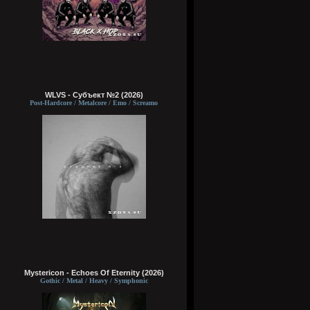
WLVS - Субъект №2 (2026)
Post-Hardcore / Metalcore / Emo / Screamo
Mystericon - Echoes Of Eternity (2026)
Gothic / Metal / Heavy / Symphonic