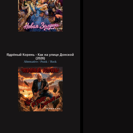
Ядрёный Корень - Как на улице Донской
(2026)
Alternative / Punk / Rock