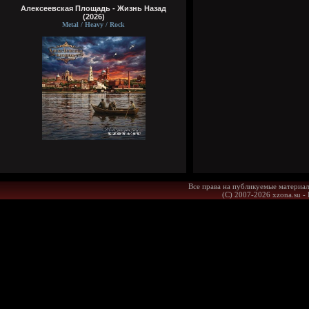
Алексеевская Площадь - Жизнь Назад
(2026)
Metal / Heavy / Rock
Все права на публикуемые материал
(С) 2007-2026 xzona.su -