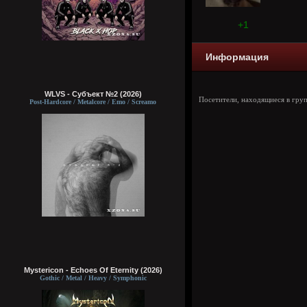
+1
Информация
WLVS - Субъект №2 (2026)
Посетители, находящиеся в гру
Post-Hardcore / Metalcore / Emo / Screamo
Mystericon - Echoes Of Eternity (2026)
Gothic / Metal / Heavy / Symphonic