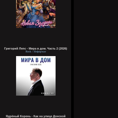
Григорий Лепс - Мира в дом. Часть 2 (2026)
Rock / Неформат
Ядрёный Корень - Как на улице Донской