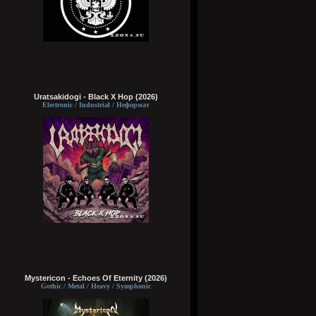
Uratsakidogi - Black X Hop (2026)
Electronic / Industrial / Неформат
Mystericon - Echoes Of Eternity (2026)
Gothic / Metal / Heavy / Symphonic