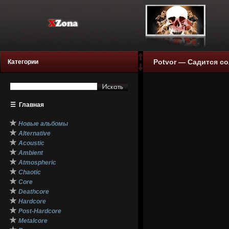
Potvor — Садится со
Категории
☰
Главная
★
Новые альбомы
★
Alternative
★
Acoustic
★
Ambient
★
Atmospheric
★
Chaotic
★
Core
★
Deathcore
★
Hardcore
★
Post-Hardcore
★
Metalcore