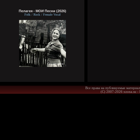
Пелагея - МОИ Песни (2026)
Folk / Rock / Female Vocal
Все права на публикуемые материал
(С) 2007-2026 xzona.su -