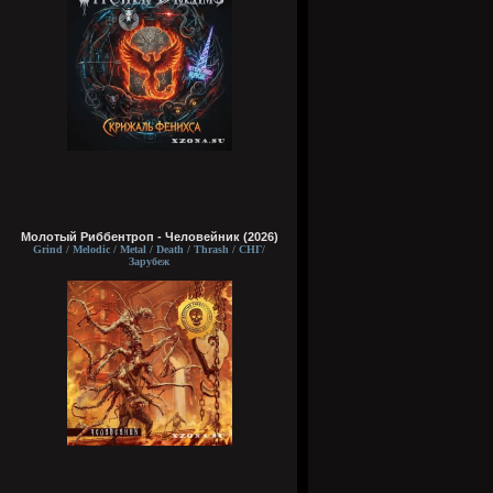
Молотый Риббентроп - Человейник (2026)
Grind / Melodic / Metal / Death / Thrash / СНГ/
Зарубеж