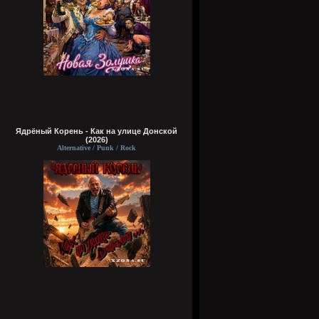
Ядрёный Корень - Как на улице Донской
(2026)
Alternative / Punk / Rock