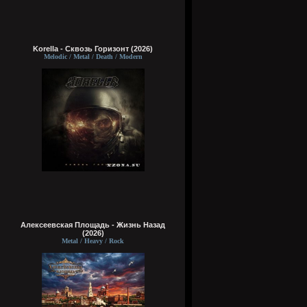
Korella - Сквозь Горизонт (2026)
Melodic / Metal / Death / Modern
Алексеевская Площадь - Жизнь Назад
(2026)
Metal / Heavy / Rock