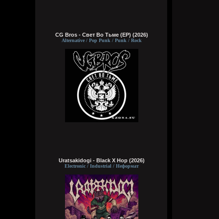
CG Bros - Свет Во Тьме (EP) (2026)
Alternative / Pop Punk / Punk / Rock
Uratsakidogi - Black X Hop (2026)
Electronic / Industrial / Неформат