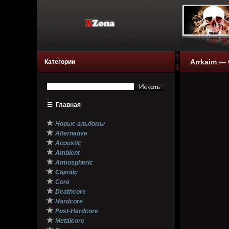
Arrkaim — 
Категории
☰
Главная
★
Новые альбомы
★
Alternative
★
Acoustic
★
Ambient
★
Atmospheric
★
Chaotic
★
Core
★
Deathcore
★
Hardcore
★
Post-Hardcore
★
Metalcore