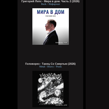
Григорий Лепс - Мира в дом. Часть 2 (2026)
Rock / Неформат
Головорез - Tанец Со Смертью (2026)
Metal / Heavy / Punk