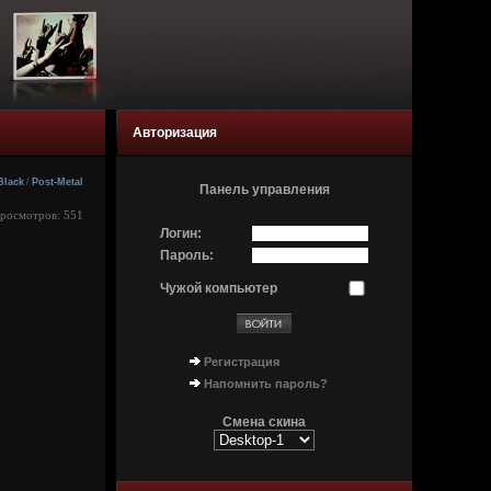
Авторизация
Black
/
Post-Metal
Панель управления
Просмотров: 551
Логин:
Пароль:
Чужой компьютер
Регистрация
Напомнить пароль?
Смена скина