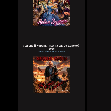
Ядрёный Корень - Как на улице Донской
(2026)
Alternative / Punk / Rock