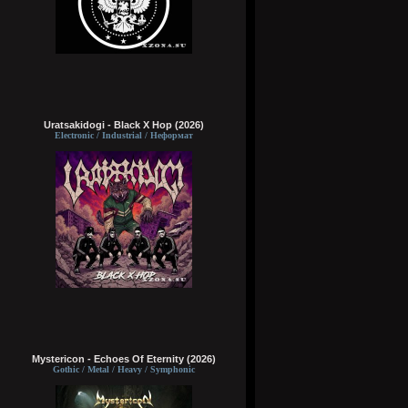
Uratsakidogi - Black X Hop (2026)
Electronic / Industrial / Неформат
Mystericon - Echoes Of Eternity (2026)
Gothic / Metal / Heavy / Symphonic