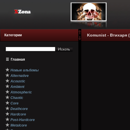
Komunist - Втихаря (
Категории
☰
Главная
★
Новые альбомы
★
Alternative
★
Acoustic
★
Ambient
★
Atmospheric
★
Chaotic
★
Core
★
Deathcore
★
Hardcore
★
Post-Hardcore
★
Metalcore