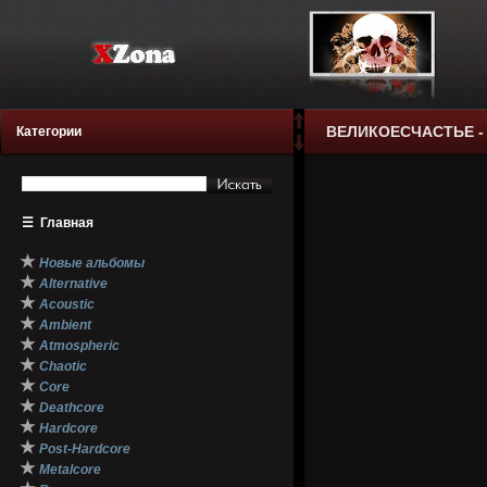
ВЕЛИКОЕСЧАСТЬЕ -
Категории
☰
Главная
★
Новые альбомы
★
Alternative
★
Acoustic
★
Ambient
★
Atmospheric
★
Chaotic
★
Core
★
Deathcore
★
Hardcore
★
Post-Hardcore
★
Metalcore