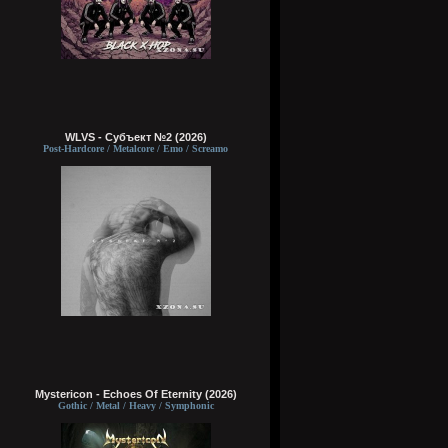
WLVS - Субъект №2 (2026)
Post-Hardcore / Metalcore / Emo / Screamo
Mystericon - Echoes Of Eternity (2026)
Gothic / Metal / Heavy / Symphonic