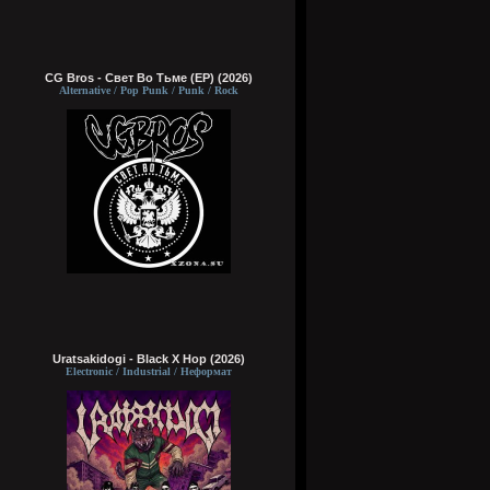
CG Bros - Свет Во Тьме (EP) (2026)
Alternative / Pop Punk / Punk / Rock
Uratsakidogi - Black X Hop (2026)
Electronic / Industrial / Неформат