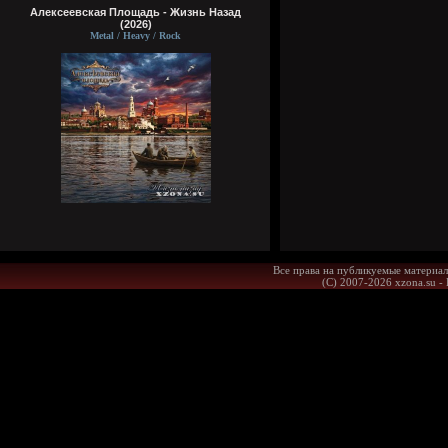
Алексеевская Площадь - Жизнь Назад
(2026)
Metal / Heavy / Rock
Все права на публикуемые материал
(С) 2007-2026 xzona.su -