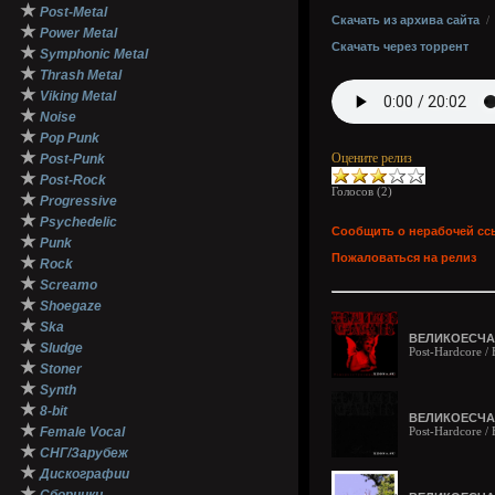
★
Post-Metal
Скачать из архива сайта
★
Power Metal
Скачать через торрент
★
Symphonic Metal
★
Thrash Metal
★
Viking Metal
★
Noise
★
Pop Punk
★
Оцените релиз
Post-Punk
★
Post-Rock
Голосов (
2
)
★
Progressive
★
Psychedelic
Сообщить о нерабочей сс
★
Punk
Пожаловаться на релиз
★
Rock
★
Screamo
★
Shoegaze
★
Ska
ВЕЛИКОЕСЧАСТ
★
Sludge
Post-Hardcore /
★
Stoner
★
Synth
★
8-bit
ВЕЛИКОЕСЧАСТ
★
Female Vocal
Post-Hardcore /
★
СНГ/Зарубеж
★
Дискографии
★