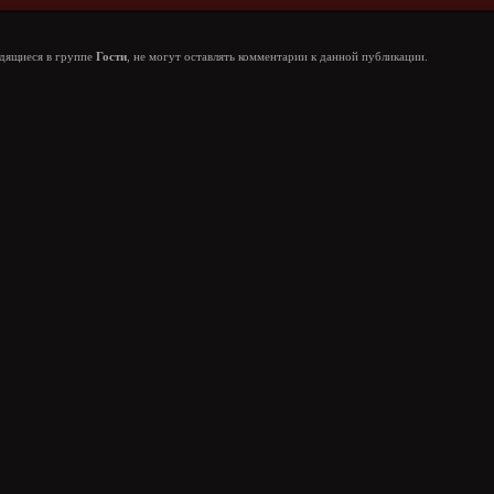
одящиеся в группе
Гости
, не могут оставлять комментарии к данной публикации.