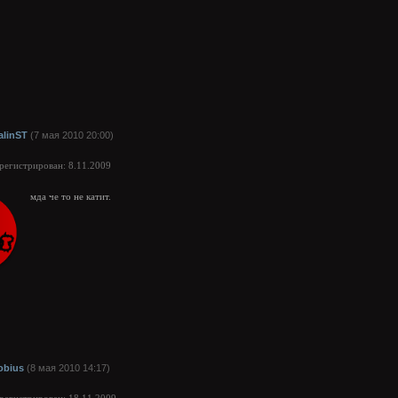
alinST
(7 мая 2010 20:00)
арегистрирован: 8.11.2009
мда че то не катит.
obius
(8 мая 2010 14:17)