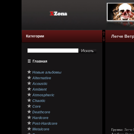
Легче Ветр
Категории
☰
Главная
★
Новые альбомы
★
Alternative
★
Acoustic
★
Ambient
★
Atmospheric
★
Chaotic
★
Core
★
Deathcore
★
Hardcore
★
Post-Hardcore
★
Metalcore
Группа:
Легче 