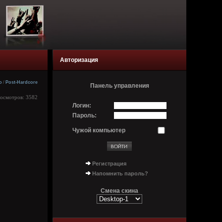
Авторизация
o
/
Post-Hardcore
Панель управления
росмотров: 3582
Логин:
Пароль:
Чужой компьютер
Регистрация
Напомнить пароль?
Смена скина