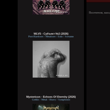
Посетители, нах
WLVS - Субъект №2 (2026)
Post-Hardcore / Metalcore / Emo / Screamo
Mystericon - Echoes Of Eternity (2026)
Gothic / Metal / Heavy / Symphonic