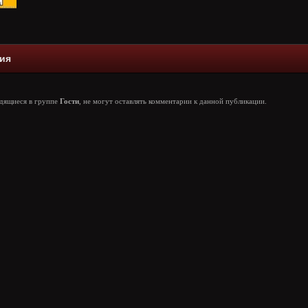
ия
одящиеся в группе
Гости
, не могут оставлять комментарии к данной публикации.