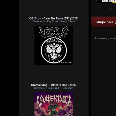
0
CG Bros - Свет Во Тьме (EP) (2026)
Alternative / Pop Punk / Punk / Rock
Информац
Посетители, нах
Uratsakidogi - Black X Hop (2026)
Electronic / Industrial / Неформат