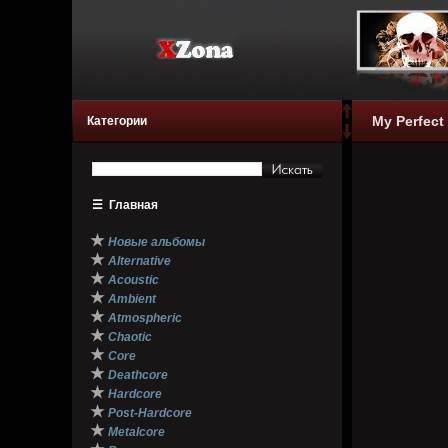
My Perfect
Категории
☰
Главная
★
Новые альбомы
★
Alternative
★
Acoustic
★
Ambient
★
Atmospheric
★
Chaotic
★
Core
★
Deathcore
★
Hardcore
★
Post-Hardcore
★
Metalcore