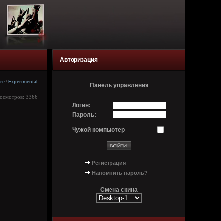
Авторизация
ore
/
Experimental
Панель управления
росмотров: 3366
Логин:
Пароль:
Чужой компьютер
Регистрация
Напомнить пароль?
Смена скина