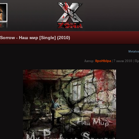
 Sorrow - Наш мир [Single] (2010)
Metalc
Автор:
IIpoHbIpa
| 7 июля 2010 | П