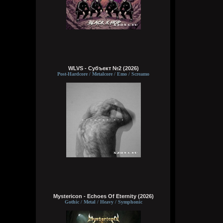
WLVS - Субъект №2 (2026)
Post-Hardcore / Metalcore / Emo / Screamo
Mystericon - Echoes Of Eternity (2026)
Gothic / Metal / Heavy / Symphonic