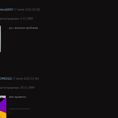
ederal2007
(7 июля 2010 20:25)
арегистрирован: 4.12.2009
да с вокалом проблема
ORE2112
(7 июля 2010 21:40)
арегистрирован: 28.11.2009
мне нравится
--------------------
!