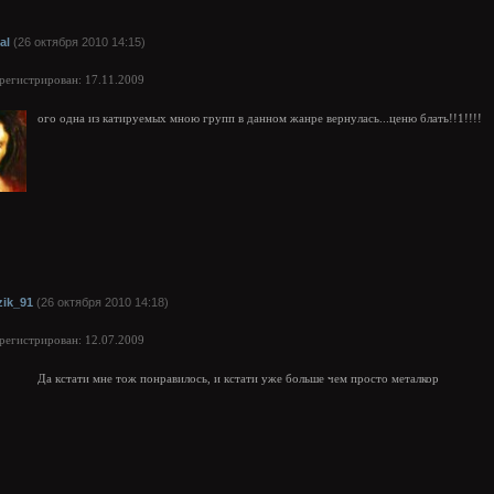
al
(26 октября 2010 14:15)
арегистрирован: 17.11.2009
ого одна из катируемых мною групп в данном жанре вернулась...ценю блать!!1!!!!
zik_91
(26 октября 2010 14:18)
арегистрирован: 12.07.2009
Да кстати мне тож понравилось, и кстати уже больше чем просто металкор