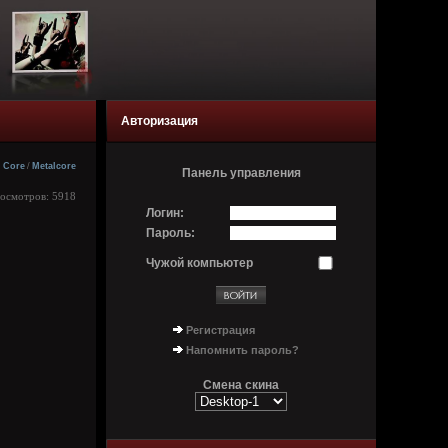
Авторизация
Core
/
Metalcore
Панель управления
росмотров: 5918
Логин:
Пароль:
Чужой компьютер
Регистрация
Напомнить пароль?
Смена скина