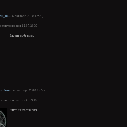
zik_91
(26 октября 2010 12:22)
арегистрирован: 12.07.2009
Значит собрались
ariJuan
(26 октября 2010 12:55)
арегистрирован: 20.06.2010
никто не распадался