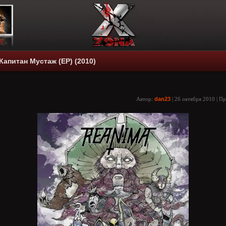
Капитан Мустаж (EP) (2010)
Автор:
dan23
| 26 октября 2010 | П