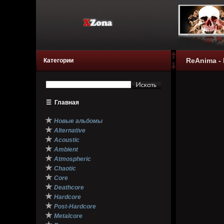
ReAnima - 
Категории
☰
Главная
★
Новые альбомы
★
Alternative
★
Acoustic
★
Ambient
★
Atmospheric
★
Chaotic
★
Core
★
Deathcore
★
Hardcore
★
Post-Hardcore
★
Metalcore