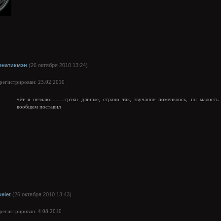
енатикмэн
(26 октября 2010 13:24)
арегистрирован: 23.02.2010
чёт я незнаю..........трэки длиные, страно так, звучание поменялось, но малость
вообщем поставил
kelet
(26 октября 2010 13:43)
арегистрирован: 4.08.2010