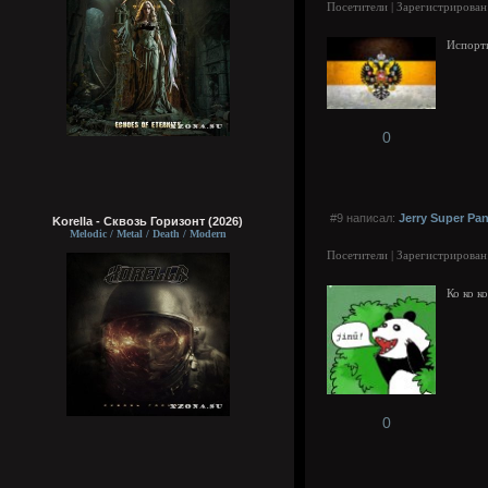
Посетители | Зарегистрирован
Испорти
0
#9 написал:
Jerry Super Pa
Korella - Сквозь Горизонт (2026)
Melodic / Metal / Death / Modern
Посетители | Зарегистрирован
Ко ко к
0