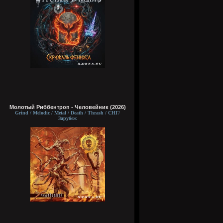
Молотый Риббентроп - Человейник (2026)
Grind / Melodic / Metal / Death / Thrash / СНГ/
Зарубеж