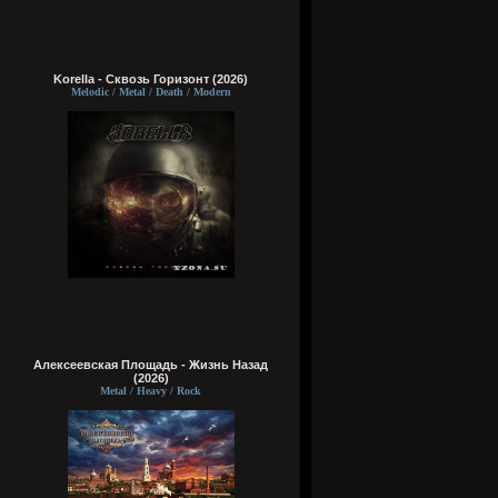
Korella - Сквозь Горизонт (2026)
Melodic / Metal / Death / Modern
Алексеевская Площадь - Жизнь Назад
(2026)
Metal / Heavy / Rock