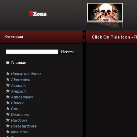
Click On This Icon - 
Категории
☰
Главная
★
Новые альбомы
★
Alternative
★
Acoustic
★
Ambient
★
Atmospheric
★
Chaotic
★
Core
★
Deathcore
★
Hardcore
★
Post-Hardcore
★
Metalcore