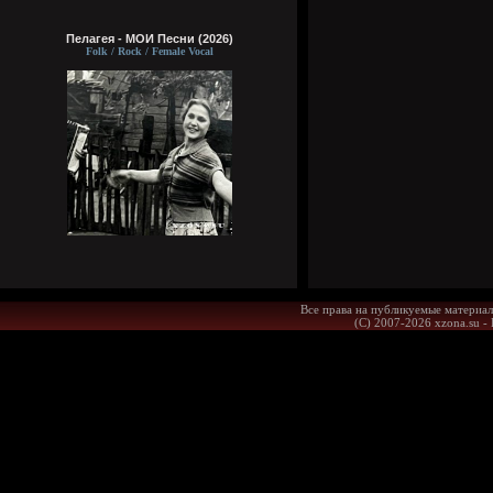
Пелагея - МОИ Песни (2026)
Folk / Rock / Female Vocal
Все права на публикуемые материал
(С) 2007-2026 xzona.su -