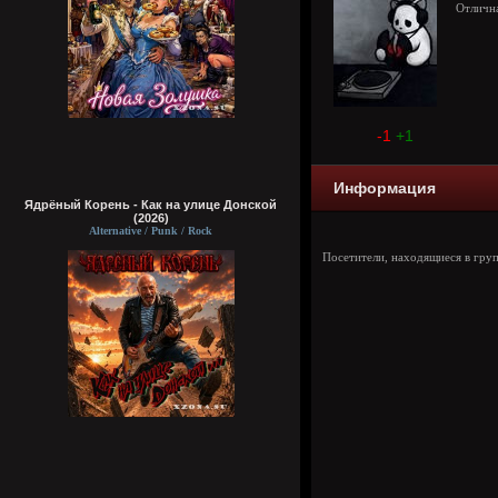
Отличн
-1
+1
Информация
Ядрёный Корень - Как на улице Донской
(2026)
Alternative / Punk / Rock
Посетители, находящиеся в гру