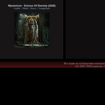
Mystericon - Echoes Of Eternity (2026)
Gothic / Metal / Heavy / Symphonic
Все права на публикуемые материал
(С) 2007-2026 xzona.su -