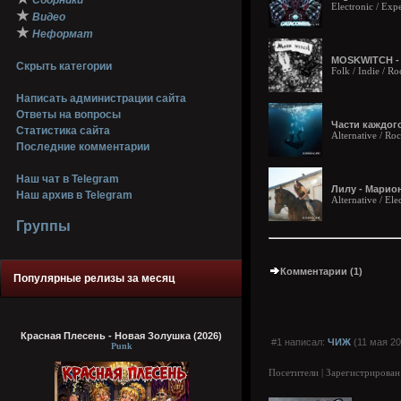
Сборники
Electronic / Exp
★
Видео
★
Неформат
MOSKWITCH - 
Скрыть категории
Folk / Indie / Ro
Написать администрации сайта
Ответы на вопросы
Части каждого
Статистика сайта
Alternative / Ro
Последние комментарии
Наш чат в Telegram
Лилу - Марион
Наш архив в Telegram
Alternative / Ele
Группы
Комментарии (1)
Популярные релизы за месяц
Красная Плесень - Новая Золушка (2026)
#1 написал:
ЧИЖ
(11 мая 20
Punk
Посетители | Зарегистрирован