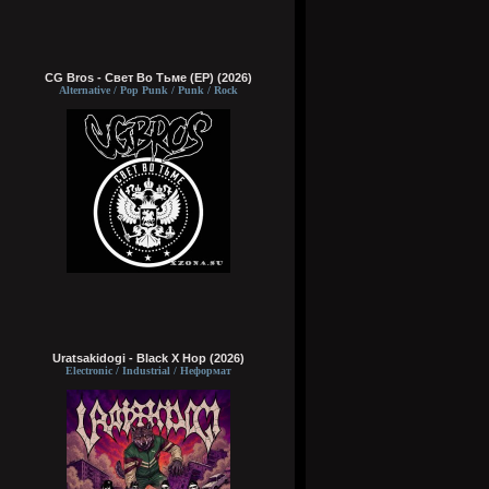
CG Bros - Свет Во Тьме (EP) (2026)
Alternative / Pop Punk / Punk / Rock
Uratsakidogi - Black X Hop (2026)
Electronic / Industrial / Неформат