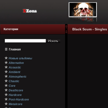
Black Scum - Singles 
Категории
☰
Главная
★
Новые альбомы
★
Alternative
★
Acoustic
★
Ambient
★
Atmospheric
★
Chaotic
★
Core
★
Deathcore
★
Hardcore
★
Post-Hardcore
★
Metalcore