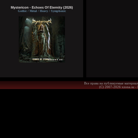
Mystericon - Echoes Of Eternity (2026)
Gothic / Metal / Heavy / Symphonic
Все права на публикуемые материал
(С) 2007-2026 xzona.su -