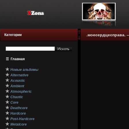
.моесердцесправа. —
Категории
☰
Главная
★
Новые альбомы
★
Alternative
★
Acoustic
★
Ambient
★
Atmospheric
★
Chaotic
★
Core
★
Deathcore
★
Hardcore
★
Post-Hardcore
★
Metalcore