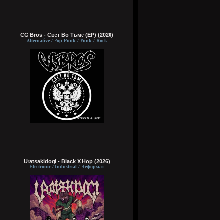
CG Bros - Свет Во Тьме (EP) (2026)
Alternative / Pop Punk / Punk / Rock
Uratsakidogi - Black X Hop (2026)
Electronic / Industrial / Неформат