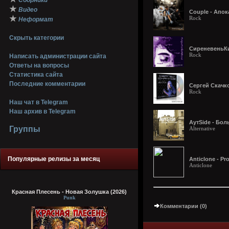
Сборники
★
Видео
Couple - Апок
★
Rock
Неформат
Скрыть категории
СиреневеньКий
Rock
Написать администрации сайта
Ответы на вопросы
Статистика сайта
Последние комментарии
Сергей Скачк
Rock
Наш чат в Telegram
Наш архив в Telegram
АутSide - Бол
Группы
Alternative
Популярные релизы за месяц
Anticlone - P
Anticlone
Красная Плесень - Новая Золушка (2026)
Punk
Комментарии (0)