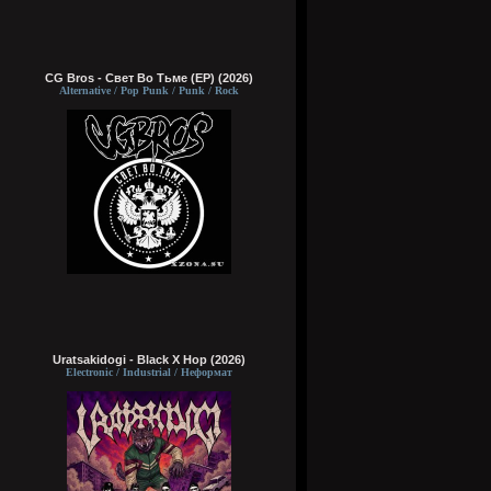
CG Bros - Свет Во Тьме (EP) (2026)
Alternative / Pop Punk / Punk / Rock
Uratsakidogi - Black X Hop (2026)
Electronic / Industrial / Неформат