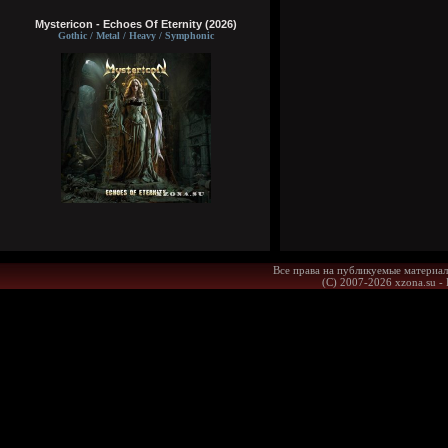
Mystericon - Echoes Of Eternity (2026)
Gothic / Metal / Heavy / Symphonic
Все права на публикуемые материал
(С) 2007-2026 xzona.su -