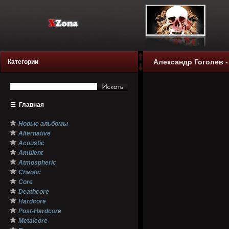
Александр Гоголев -
Категории
☰
Главная
★
Новые альбомы
★
Alternative
★
Acoustic
★
Ambient
★
Atmospheric
★
Chaotic
★
Core
★
Deathcore
★
Hardcore
★
Post-Hardcore
★
Metalcore