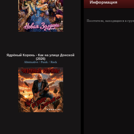
Информация
Посетители, находящиеся в гру
Ядрёный Корень - Как на улице Донской
(2026)
Alternative / Punk / Rock