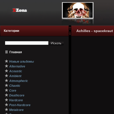
Achilles - spacekraut
Категории
☰
Главная
★
Новые альбомы
★
Alternative
★
Acoustic
★
Ambient
★
Atmospheric
★
Chaotic
★
Core
★
Deathcore
★
Hardcore
★
Post-Hardcore
★
Metalcore