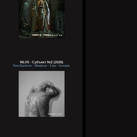
WLVS - Субъект №2 (2026)
Post-Hardcore / Metalcore / Emo / Screamo