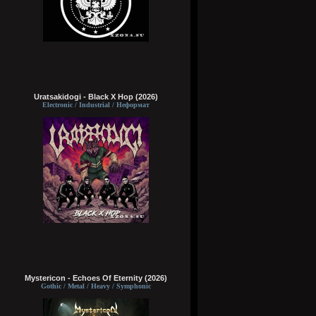
Uratsakidogi - Black X Hop (2026)
Electronic / Industrial / Неформат
Mystericon - Echoes Of Eternity (2026)
Gothic / Metal / Heavy / Symphonic