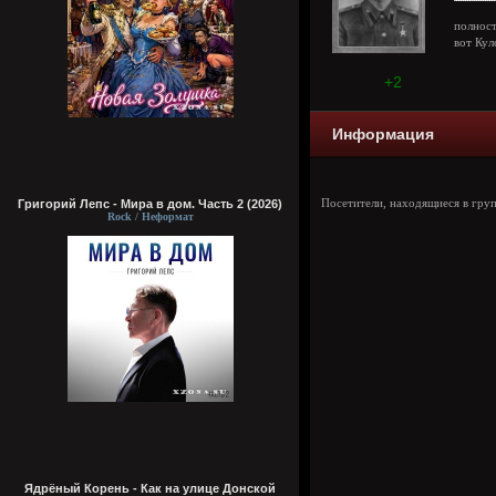
полност
вот Кул
+2
Информация
Григорий Лепс - Мира в дом. Часть 2 (2026)
Посетители, находящиеся в гру
Rock / Неформат
Ядрёный Корень - Как на улице Донской