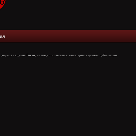
ия
одящиеся в группе
Гости
, не могут оставлять комментарии к данной публикации.