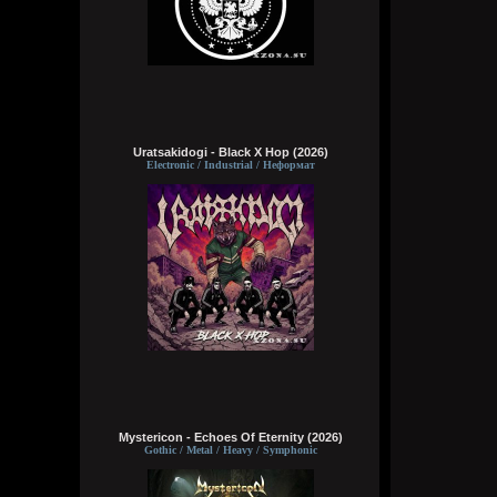
Uratsakidogi - Black X Hop (2026)
Electronic / Industrial / Неформат
Mystericon - Echoes Of Eternity (2026)
Gothic / Metal / Heavy / Symphonic