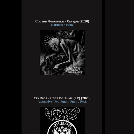
Состав Человека - Хандра (2026)
Hardcore / Punk
CG Bros - Свет Во Тьме (EP) (2026)
Alternative / Pop Punk / Punk / Rock