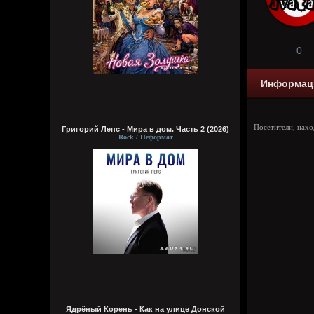
0
Информац
Посетители, нах
Григорий Лепс - Мира в дом. Часть 2 (2026)
Rock / Неформат
Ядрёный Корень - Как на улице Донской