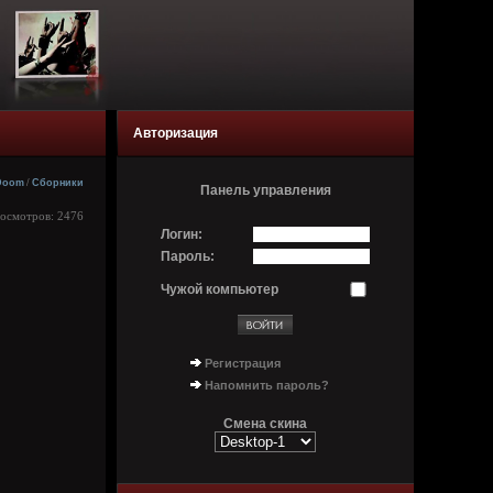
Авторизация
Doom
/
Сборники
Панель управления
росмотров: 2476
Логин:
Пароль:
Чужой компьютер
Регистрация
Напомнить пароль?
Смена скина