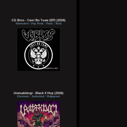
CG Bros - Свет Во Тьме (EP) (2026)
Alternative / Pop Punk / Punk / Rock
Uratsakidogi - Black X Hop (2026)
Electronic / Industrial / Неформат