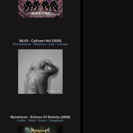
WLVS - Субъект №2 (2026)
Post-Hardcore / Metalcore / Emo / Screamo
Mystericon - Echoes Of Eternity (2026)
Gothic / Metal / Heavy / Symphonic