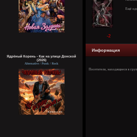
Ещё оди
-2
Информация
Ядрёный Корень - Как на улице Донской
(2026)
Alternative / Punk / Rock
Посетители, находящиеся в гру