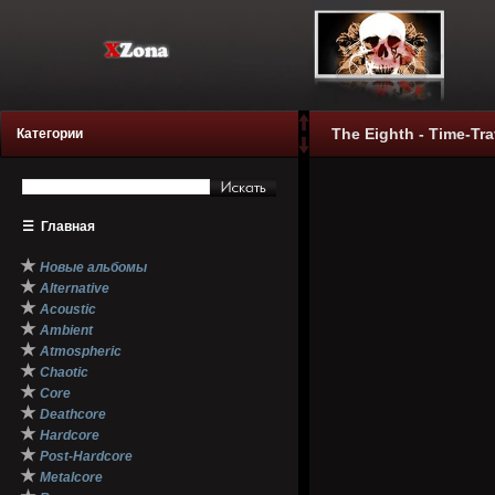
The Eighth - Time-Tra
Категории
☰
Главная
★
Новые альбомы
★
Alternative
★
Acoustic
★
Ambient
★
Atmospheric
★
Chaotic
★
Core
★
Deathcore
★
Hardcore
★
Post-Hardcore
★
Metalcore