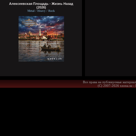
Алексеевская Площадь - Жизнь Назад
(2026)
Metal / Heavy / Rock
Все права на публикуемые материал
(С) 2007-2026 xzona.su -