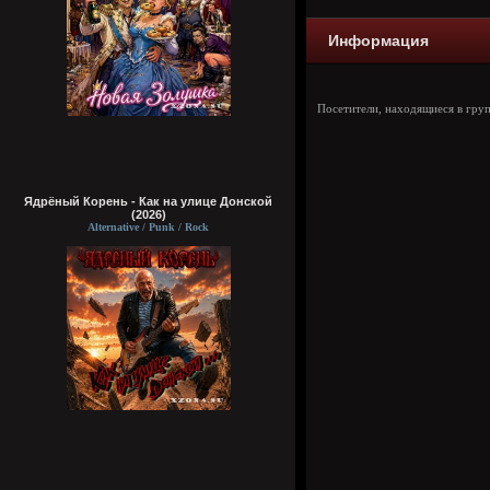
Информация
Посетители, находящиеся в гру
Ядрёный Корень - Как на улице Донской
(2026)
Alternative / Punk / Rock