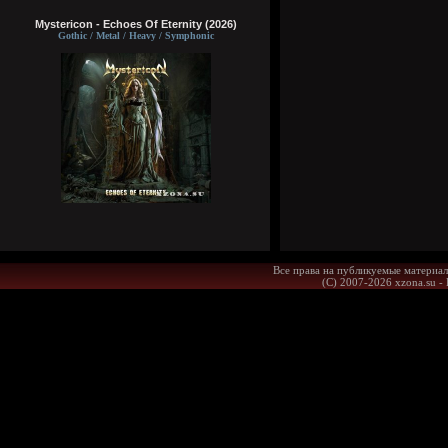
Mystericon - Echoes Of Eternity (2026)
Gothic / Metal / Heavy / Symphonic
Все права на публикуемые материал
(С) 2007-2026 xzona.su -