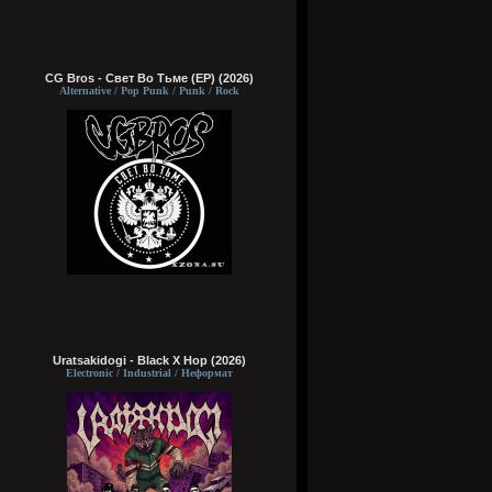
CG Bros - Свет Во Тьме (EP) (2026)
Alternative / Pop Punk / Punk / Rock
Uratsakidogi - Black X Hop (2026)
Electronic / Industrial / Неформат