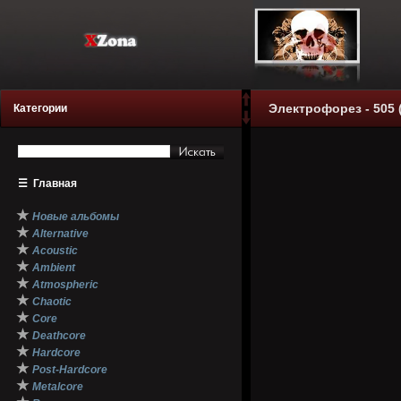
Электрофорез - 505 (
Категории
☰
Главная
★
Новые альбомы
★
Alternative
★
Acoustic
★
Ambient
★
Atmospheric
★
Chaotic
★
Core
★
Deathcore
★
Hardcore
★
Post-Hardcore
★
Metalcore