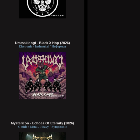
Uratsakidogi - Black X Hop (2026)
Electronic / Industrial / Неформат
Mystericon - Echoes Of Eternity (2026)
Gothic / Metal / Heavy / Symphonic