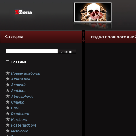
падал прошлогодний
Категории
☰
Главная
★
Новые альбомы
★
Alternative
★
Acoustic
★
Ambient
★
Atmospheric
★
Chaotic
★
Core
★
Deathcore
★
Hardcore
★
Post-Hardcore
★
Metalcore