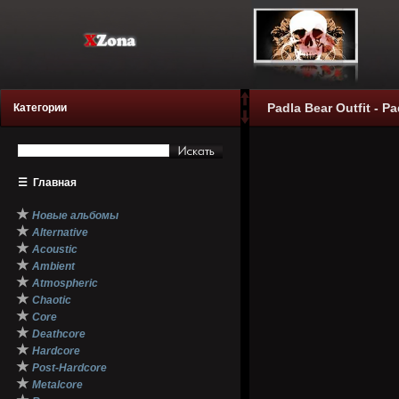
Padla Bear Outfit - Pa
Категории
☰
Главная
★
Новые альбомы
★
Alternative
★
Acoustic
★
Ambient
★
Atmospheric
★
Chaotic
★
Core
★
Deathcore
★
Hardcore
★
Post-Hardcore
★
Metalcore