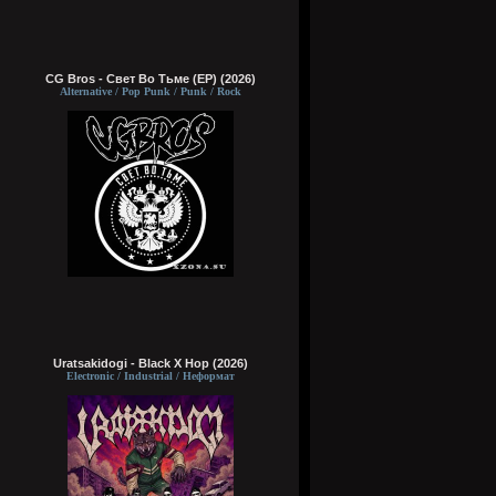
CG Bros - Свет Во Тьме (EP) (2026)
Alternative / Pop Punk / Punk / Rock
Uratsakidogi - Black X Hop (2026)
Electronic / Industrial / Неформат