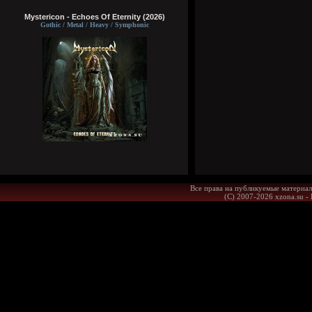
Mystericon - Echoes Of Eternity (2026)
Gothic / Metal / Heavy / Symphonic
Все права на публикуемые материал
(С) 2007-2026 xzona.su -