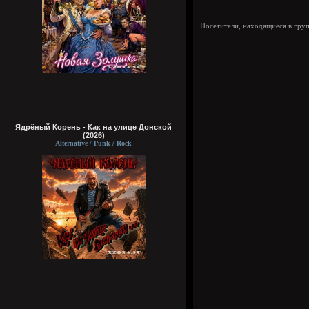
Посетители, находящиеся в гру
Ядрёный Корень - Как на улице Донской
(2026)
Alternative / Punk / Rock