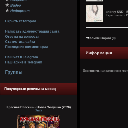
Сборники
★
Видео
★
Неформат
andrey SND - Е
Experimental / 
Скрыть категории
Написать администрации сайта
Ответы на вопросы
Комментарии (0)
Статистика сайта
Последние комментарии
Информация
Наш чат в Telegram
Наш архив в Telegram
Посетители, находящиеся в гру
Группы
Популярные релизы за месяц
Красная Плесень - Новая Золушка (2026)
Punk