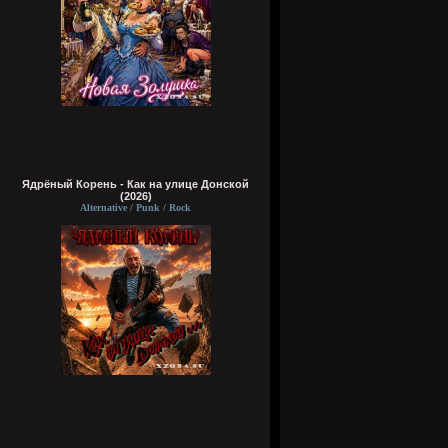
Ядрёный Корень - Как на улице Донской
(2026)
Alternative / Punk / Rock