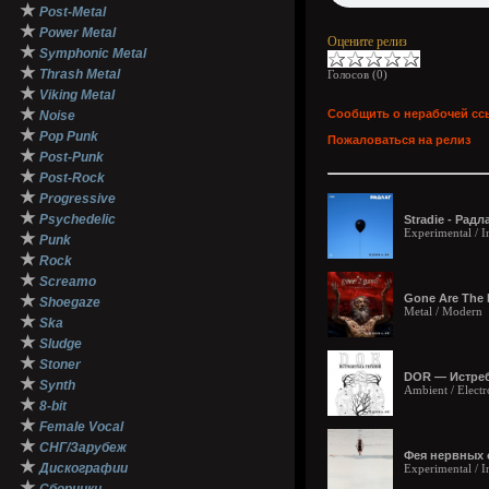
★
Post-Metal
★
Power Metal
Оцените релиз
★
Symphonic Metal
★
Thrash Metal
Голосов (
0
)
★
Viking Metal
★
Сообщить о нерабочей сс
Noise
★
Pop Punk
Пожаловаться на релиз
★
Post-Punk
★
Post-Rock
★
Progressive
★
Psychedelic
Stradie - Радл
Experimental / In
★
Punk
★
Rock
★
Screamo
★
Gone Are The 
Shoegaze
Metal / Modern
★
Ska
★
Sludge
★
Stoner
DOR — Истреб
★
Synth
Ambient / Electro
★
8-bit
★
Female Vocal
★
СНГ/Зарубеж
Фея нервных 
★
Дискографии
Experimental / I
★