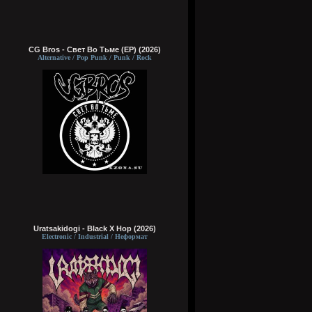
CG Bros - Свет Во Тьме (EP) (2026)
Alternative / Pop Punk / Punk / Rock
Uratsakidogi - Black X Hop (2026)
Electronic / Industrial / Неформат