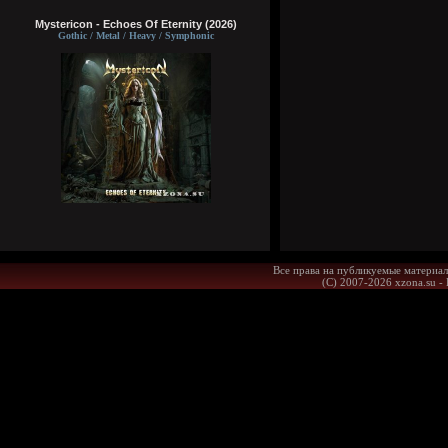
Mystericon - Echoes Of Eternity (2026)
Gothic / Metal / Heavy / Symphonic
Все права на публикуемые материал
(С) 2007-2026 xzona.su -