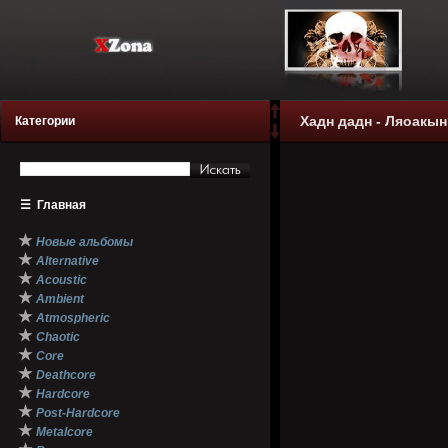
Хадн дадн - Ляоакын
Категории
☰
Главная
★
Новые альбомы
★
Alternative
★
Acoustic
★
Ambient
★
Atmospheric
★
Chaotic
★
Core
★
Deathcore
★
Hardcore
★
Post-Hardcore
★
Metalcore