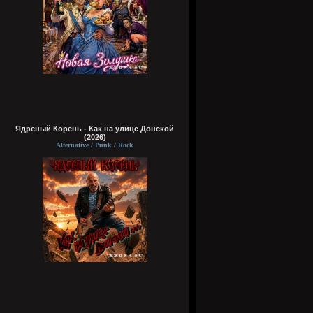
Ядрёный Корень - Как на улице Донской
(2026)
Alternative / Punk / Rock