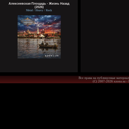
Алексеевская Площадь - Жизнь Назад
(2026)
Metal / Heavy / Rock
Все права на публикуемые материал
(С) 2007-2026 xzona.su -