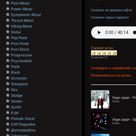
★
Post-Metal
★
Power Metal
Скачать из архива сайта
★
Symphonic Metal
Скачать через торрент
★
Thrash Metal
★
Viking Metal
★
Noise
★
Pop Punk
★
Post-Punk
Оцените релиз
★
Post-Rock
★
Progressive
Голосов (
1
)
★
Psychedelic
★
Punk
Сообщить о нерабочей сс
★
Rock
Пожаловаться на релиз
★
Screamo
★
Shoegaze
★
Ska
★
Sludge
Хадн дадн - 
★
Stoner
Indie
★
Synth
★
8-bit
★
Female Vocal
Хадн дадн - Щ
Indie
★
СНГ/Зарубеж
★
Дискографии
★