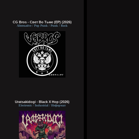
CG Bros - Свет Во Тьме (EP) (2026)
Alternative / Pop Punk / Punk / Rock
Uratsakidogi - Black X Hop (2026)
Electronic / Industrial / Неформат