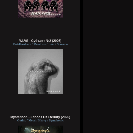
WLVS - Субъект №2 (2026)
Post-Hardcore / Metalcore / Emo / Screamo
Mystericon - Echoes Of Eternity (2026)
Gothic / Metal / Heavy / Symphonic