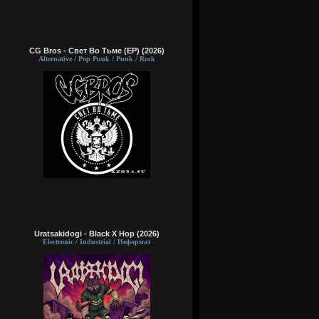
CG Bros - Свет Во Тьме (EP) (2026)
Alternative / Pop Punk / Punk / Rock
Uratsakidogi - Black X Hop (2026)
Electronic / Industrial / Неформат