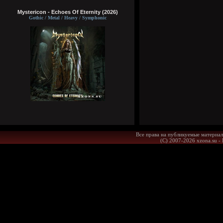
Mystericon - Echoes Of Eternity (2026)
Gothic / Metal / Heavy / Symphonic
Все права на публикуемые материал
(С) 2007-2026 xzona.su -