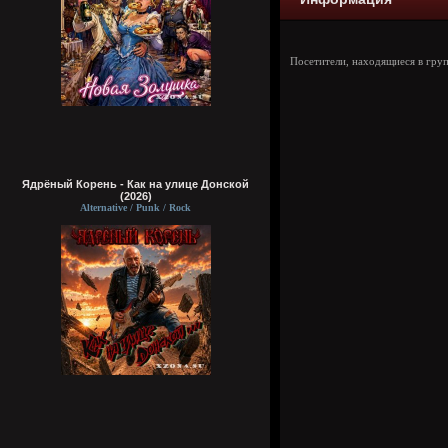
Посетители, находящиеся в гру
Ядрёный Корень - Как на улице Донской
(2026)
Alternative / Punk / Rock