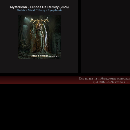
Mystericon - Echoes Of Eternity (2026)
Gothic / Metal / Heavy / Symphonic
Все права на публикуемые материал
(С) 2007-2026 xzona.su -