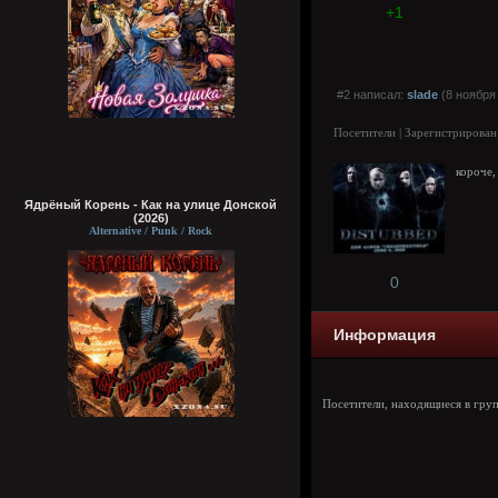
+1
#2 написал:
slade
(8 ноября 
Посетители | Зарегистрирован
короче,
Ядрёный Корень - Как на улице Донской
(2026)
Alternative / Punk / Rock
0
Информация
Посетители, находящиеся в гру