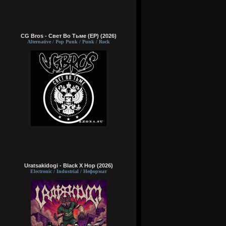
CG Bros - Свет Во Тьме (EP) (2026)
Alternative / Pop Punk / Punk / Rock
Uratsakidogi - Black X Hop (2026)
Electronic / Industrial / Неформат