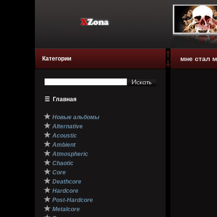
мне стал 
Категории
☰
Главная
★
Новые альбомы
★
Alternative
★
Acoustic
★
Ambient
★
Atmospheric
★
Chaotic
★
Core
★
Deathcore
★
Hardcore
★
Post-Hardcore
★
Metalcore