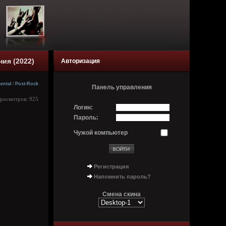
ия (2022)
Авторизация
ental
/
Post-Rock
Панель управления
Просмотров: 925
Логин:
Пароль:
Чужой компьютер
Регистрация
Напомнить пароль?
Смена скина