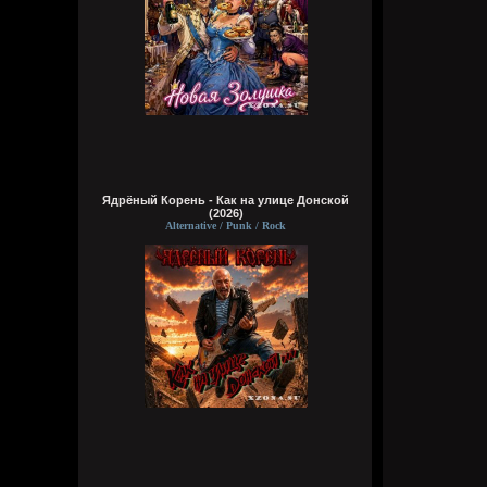
Ядрёный Корень - Как на улице Донской
(2026)
Alternative / Punk / Rock