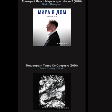
Григорий Лепс - Мира в дом. Часть 2 (2026)
Rock / Неформат
Головорез - Tанец Со Смертью (2026)
Metal / Heavy / Punk