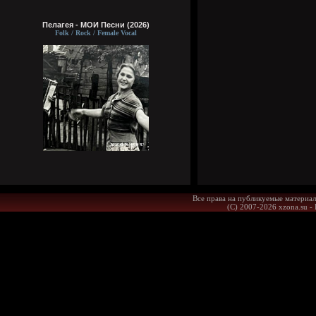
Пелагея - МОИ Песни (2026)
Folk / Rock / Female Vocal
Все права на публикуемые материал
(С) 2007-2026 xzona.su -