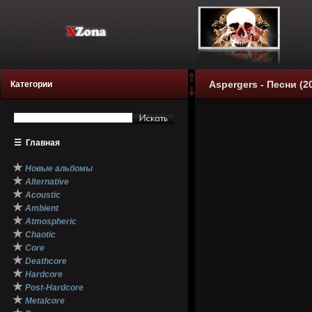
Aspergers - Песни (2
Категории
☰
Главная
★
Новые альбомы
★
Alternative
★
Acoustic
★
Ambient
★
Atmospheric
★
Chaotic
★
Core
★
Deathcore
★
Hardcore
★
Post-Hardcore
★
Metalcore