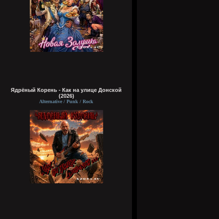
Ядрёный Корень - Как на улице Донской
(2026)
Alternative / Punk / Rock