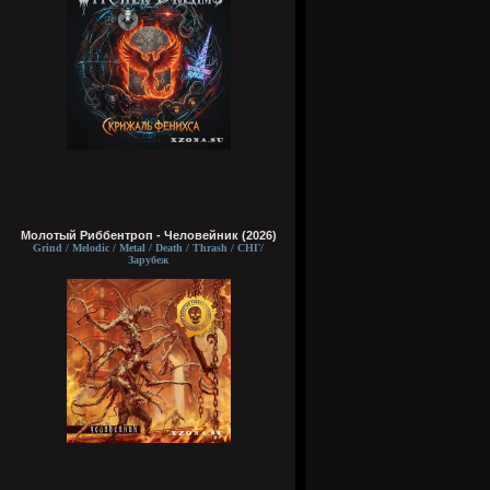
Молотый Риббентроп - Человейник (2026)
Grind / Melodic / Metal / Death / Thrash / СНГ/
Зарубеж