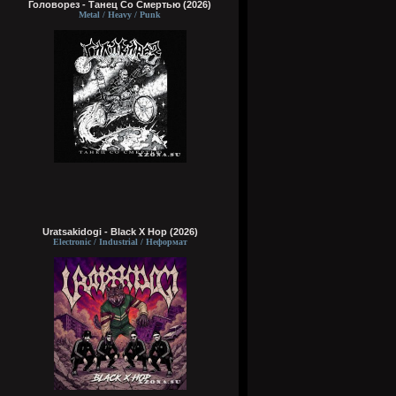
Головорез - Tанец Со Смертью (2026)
Metal / Heavy / Punk
Uratsakidogi - Black X Hop (2026)
Electronic / Industrial / Неформат