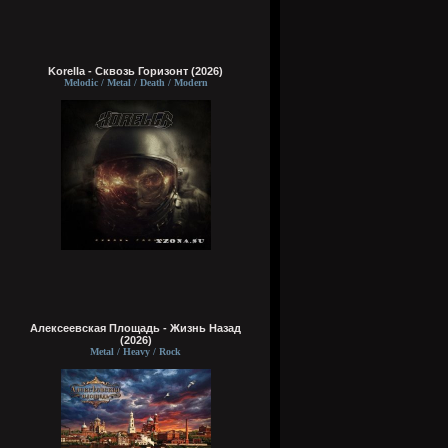
Korella - Сквозь Горизонт (2026)
Melodic / Metal / Death / Modern
Алексеевская Площадь - Жизнь Назад
(2026)
Metal / Heavy / Rock