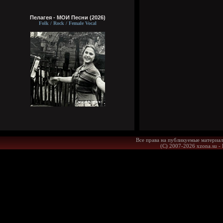
Пелагея - МОИ Песни (2026)
Folk / Rock / Female Vocal
Все права на публикуемые материал
(С) 2007-2026 xzona.su -