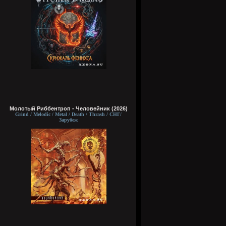
Молотый Риббентроп - Человейник (2026)
Grind / Melodic / Metal / Death / Thrash / СНГ/
Зарубеж