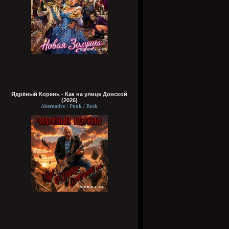
Ядрёный Корень - Как на улице Донской
(2026)
Alternative / Punk / Rock