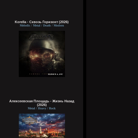
Korella - Сквозь Горизонт (2026)
Melodic / Metal / Death / Modern
Алексеевская Площадь - Жизнь Назад
(2026)
Metal / Heavy / Rock