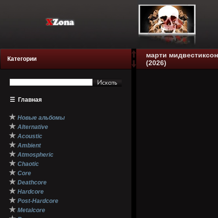
марти мидвестиксон
Категории
(2026)
☰
Главная
★
Новые альбомы
★
Alternative
★
Acoustic
★
Ambient
★
Atmospheric
★
Chaotic
★
Core
★
Deathcore
★
Hardcore
★
Post-Hardcore
★
Metalcore