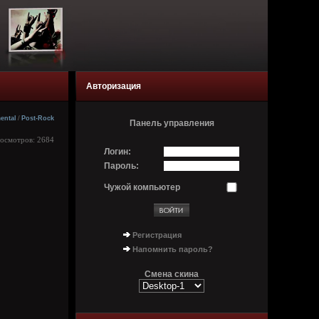
Авторизация
ental
/
Post-Rock
Панель управления
росмотров: 2684
Логин:
Пароль:
Чужой компьютер
Регистрация
Напомнить пароль?
Смена скина