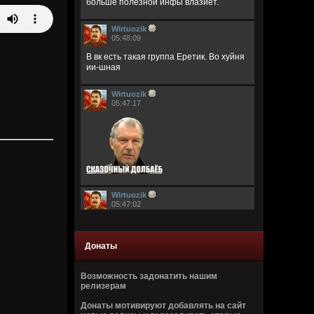
больше полезной инфы влазиет.
Wirtuozik
05:48:09
В вк есть такая группа Еретик. Во хуйня
ии-шная
Wirtuozik
05:47:17
Wirtuozik
05:47:02
Донаты
Возможность задонатить нашим
релизерам
Wirtuozik
Донаты мотивируют добавлять на сайт
05:46:44