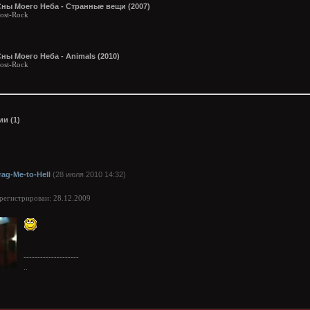
Сны Моего Неба - Странные вещи (2007)
ost-Rock
ны Моего Неба - Animals (2010)
ost-Rock
и (1)
rag-Me-to-Hell
(28 июля 2010 14:32)
арегистрирован: 28.12.2009
--------------------
..