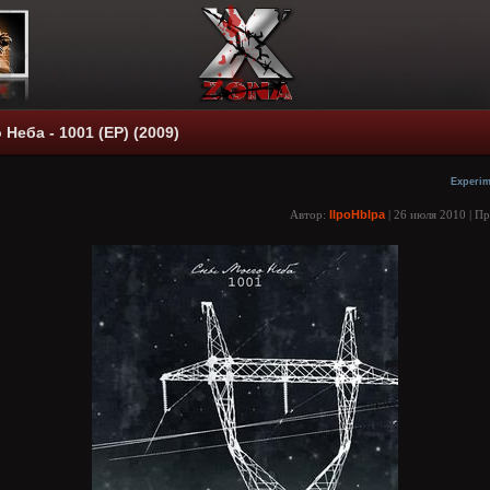
Неба - 1001 (ЕР) (2009)
Experim
Автор:
IIpoHbIpa
| 26 июля 2010 | П