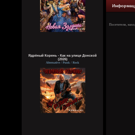
Информац
Посетители, нах
Ядрёный Корень - Как на улице Донской
(2026)
Alternative / Punk / Rock