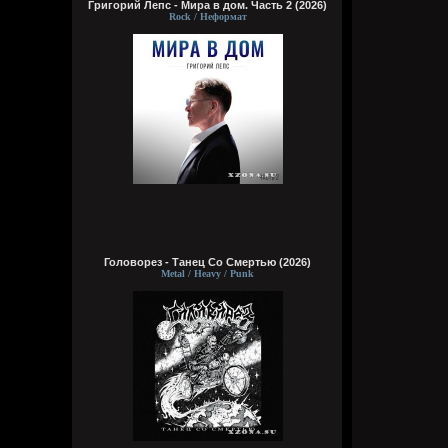
Григорий Лепс - Мира в дом. Часть 2 (2026)
Rock / Неформат
Головорез - Tанец Со Смертью (2026)
Metal / Heavy / Punk