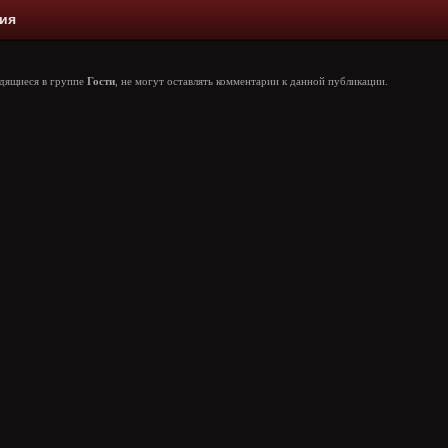
ия
одящиеся в группе
Гости
, не могут оставлять комментарии к данной публикации.