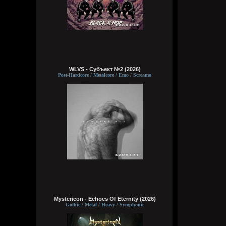
WLVS - Субъект №2 (2026)
Post-Hardcore / Metalcore / Emo / Screamo
Mystericon - Echoes Of Eternity (2026)
Gothic / Metal / Heavy / Symphonic