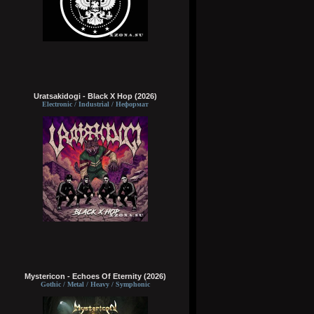
Uratsakidogi - Black X Hop (2026)
Electronic / Industrial / Неформат
Mystericon - Echoes Of Eternity (2026)
Gothic / Metal / Heavy / Symphonic