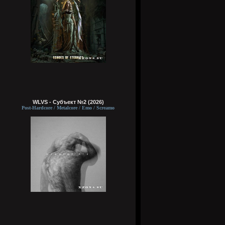
WLVS - Субъект №2 (2026)
Post-Hardcore / Metalcore / Emo / Screamo