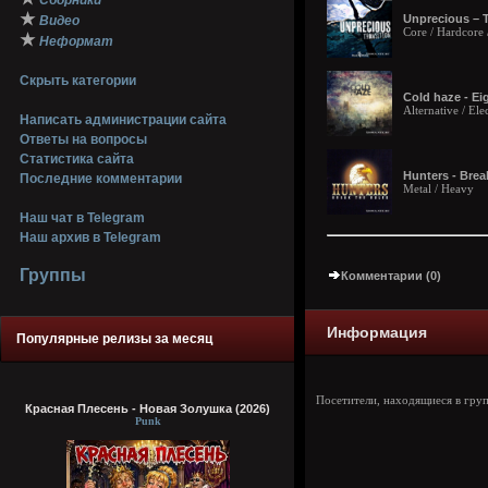
Сборники
★
Unprecious – T
Видео
Core / Hardcore 
★
Неформат
Скрыть категории
Cold haze - Eig
Alternative / El
Написать администрации сайта
Ответы на вопросы
Статистика сайта
Hunters - Brea
Последние комментарии
Metal / Heavy
Наш чат в Telegram
Наш архив в Telegram
Группы
Комментарии (0)
Информация
Популярные релизы за месяц
Посетители, находящиеся в гру
Красная Плесень - Новая Золушка (2026)
Punk