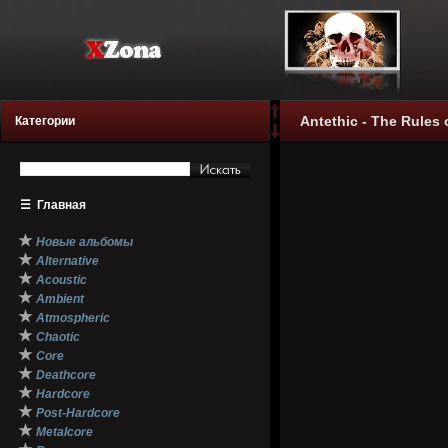
Antethic - The Rules
Категории
☰
Главная
★
Новые альбомы
★
Alternative
★
Acoustic
★
Ambient
★
Atmospheric
★
Chaotic
★
Core
★
Deathcore
★
Hardcore
★
Post-Hardcore
★
Metalcore