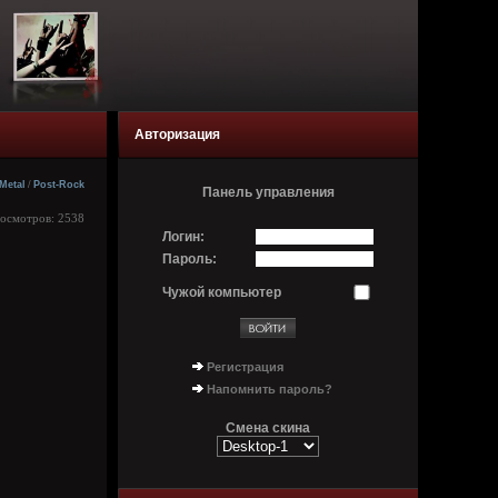
Авторизация
Metal
/
Post-Rock
Панель управления
росмотров: 2538
Логин:
Пароль:
Чужой компьютер
Регистрация
Напомнить пароль?
Смена скина