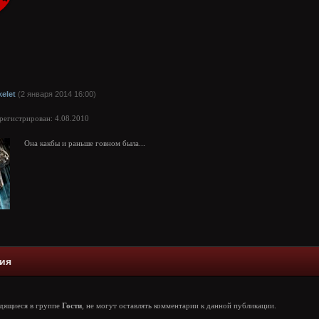
kelet
(2 января 2014 16:00)
арегистрирован: 4.08.2010
Она какбы и раньше говном была...
ия
одящиеся в группе
Гости
, не могут оставлять комментарии к данной публикации.