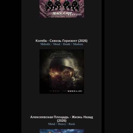
Korella - Сквозь Горизонт (2026)
Melodic / Metal / Death / Modern
Алексеевская Площадь - Жизнь Назад
(2026)
Metal / Heavy / Rock