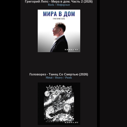
Григорий Лепс - Мира в дом. Часть 2 (2026)
Rock / Неформат
Головорез - Tанец Со Смертью (2026)
Metal / Heavy / Punk