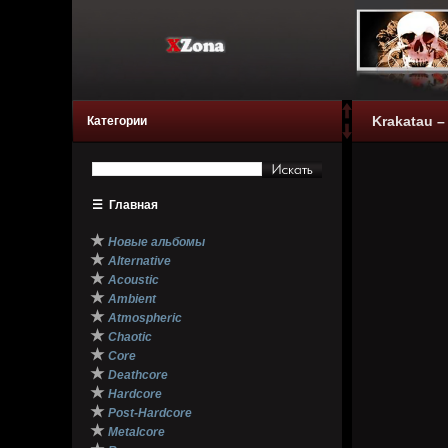
Krakatau –
Категории
☰
Главная
★
Новые альбомы
★
Alternative
★
Acoustic
★
Ambient
★
Atmospheric
★
Chaotic
★
Core
★
Deathcore
★
Hardcore
★
Post-Hardcore
★
Metalcore