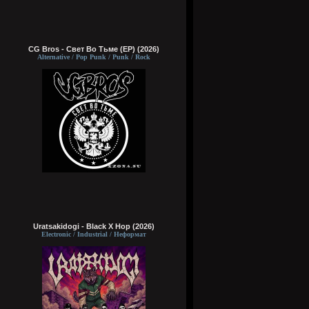
CG Bros - Свет Во Тьме (EP) (2026)
Alternative / Pop Punk / Punk / Rock
Uratsakidogi - Black X Hop (2026)
Electronic / Industrial / Неформат