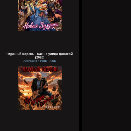
Ядрёный Корень - Как на улице Донской
(2026)
Alternative / Punk / Rock