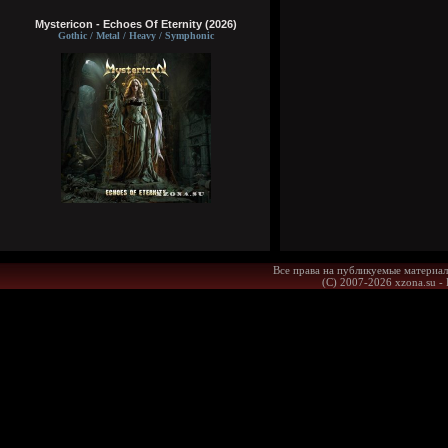
Mystericon - Echoes Of Eternity (2026)
Gothic / Metal / Heavy / Symphonic
Все права на публикуемые материал
(С) 2007-2026 xzona.su -