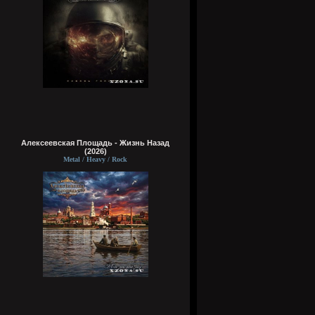
Алексеевская Площадь - Жизнь Назад
(2026)
Metal / Heavy / Rock