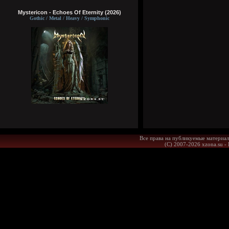
Mystericon - Echoes Of Eternity (2026)
Gothic / Metal / Heavy / Symphonic
Все права на публикуемые материал
(С) 2007-2026 xzona.su -