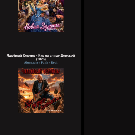
Ядрёный Корень - Как на улице Донской
(2026)
Alternative / Punk / Rock