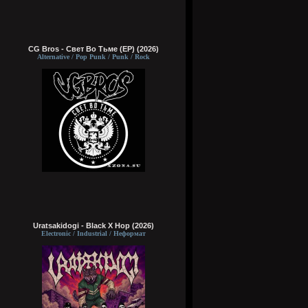
CG Bros - Свет Во Тьме (EP) (2026)
Alternative / Pop Punk / Punk / Rock
Uratsakidogi - Black X Hop (2026)
Electronic / Industrial / Неформат