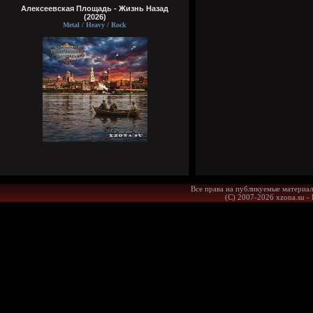
Алексеевская Площадь - Жизнь Назад
(2026)
Metal / Heavy / Rock
Все права на публикуемые материал
(С) 2007-2026 xzona.su -