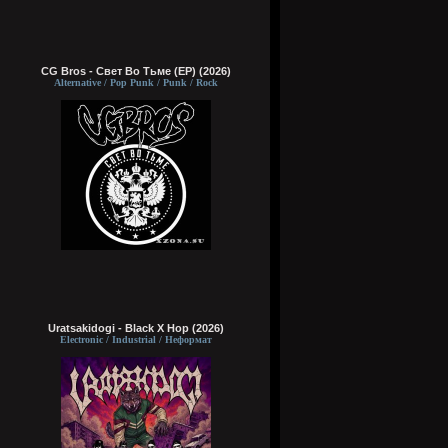
CG Bros - Свет Во Тьме (EP) (2026)
Alternative / Pop Punk / Punk / Rock
Uratsakidogi - Black X Hop (2026)
Electronic / Industrial / Неформат