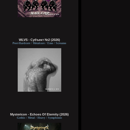
WLVS - Субъект №2 (2026)
Post-Hardcore / Metalcore / Emo / Screamo
Mystericon - Echoes Of Eternity (2026)
Gothic / Metal / Heavy / Symphonic