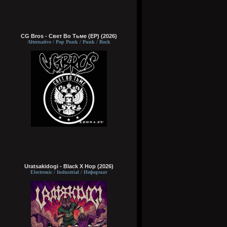
CG Bros - Свет Во Тьме (EP) (2026)
Alternative / Pop Punk / Punk / Rock
Uratsakidogi - Black X Hop (2026)
Electronic / Industrial / Неформат