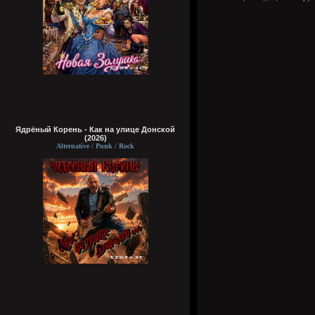
Ядрёный Корень - Как на улице Донской
(2026)
Alternative / Punk / Rock