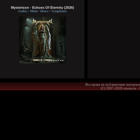
Mystericon - Echoes Of Eternity (2026)
Gothic / Metal / Heavy / Symphonic
Все права на публикуемые материал
(С) 2007-2026 xzona.su -