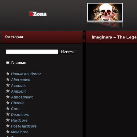
Imaginara – The Lege
Категории
☰
Главная
★
Новые альбомы
★
Alternative
★
Acoustic
★
Ambient
★
Atmospheric
★
Chaotic
★
Core
★
Deathcore
★
Hardcore
★
Post-Hardcore
★
Metalcore