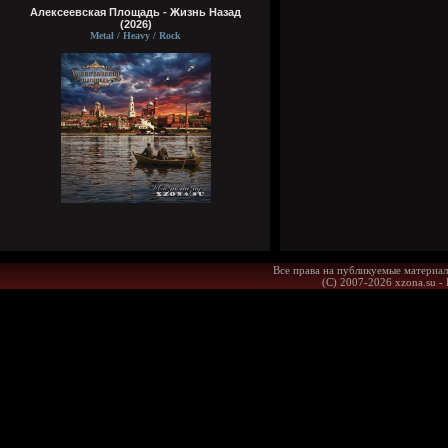
Алексеевская Площадь - Жизнь Назад
(2026)
Metal / Heavy / Rock
Все права на публикуемые материал
(С) 2007-2026 xzona.su -