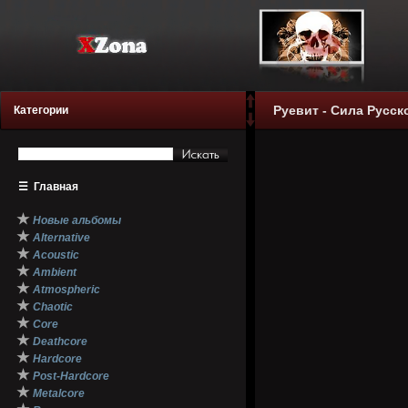
Руевит - Сила Русск
Категории
☰
Главная
★
Новые альбомы
★
Alternative
★
Acoustic
★
Ambient
★
Atmospheric
★
Chaotic
★
Core
★
Deathcore
★
Hardcore
★
Post-Hardcore
★
Metalcore