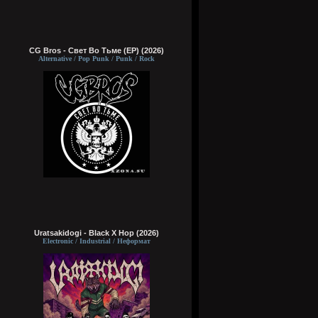
CG Bros - Свет Во Тьме (EP) (2026)
Alternative / Pop Punk / Punk / Rock
Uratsakidogi - Black X Hop (2026)
Electronic / Industrial / Неформат