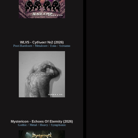
WLVS - Субъект №2 (2026)
Post-Hardcore / Metalcore / Emo / Screamo
Mystericon - Echoes Of Eternity (2026)
Gothic / Metal / Heavy / Symphonic