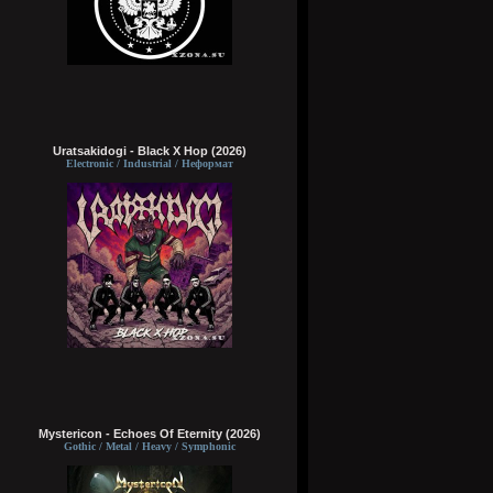
Uratsakidogi - Black X Hop (2026)
Electronic / Industrial / Неформат
Mystericon - Echoes Of Eternity (2026)
Gothic / Metal / Heavy / Symphonic