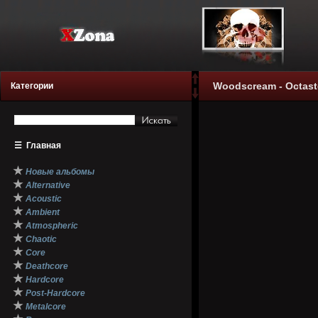
Woodscream - Octast
Категории
☰
Главная
★
Новые альбомы
★
Alternative
★
Acoustic
★
Ambient
★
Atmospheric
★
Chaotic
★
Core
★
Deathcore
★
Hardcore
★
Post-Hardcore
★
Metalcore