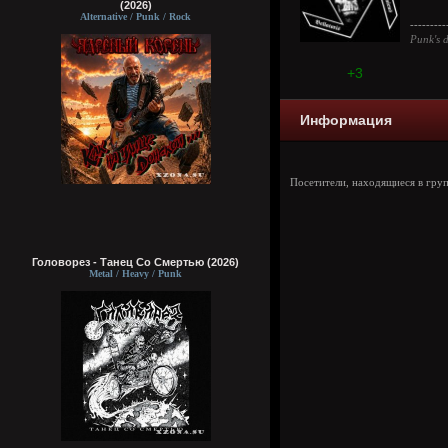
(2026)
Alternative / Punk / Rock
---------
Punk's d
+3
Информация
Посетители, находящиеся в гру
Головорез - Tанец Со Смертью (2026)
Metal / Heavy / Punk