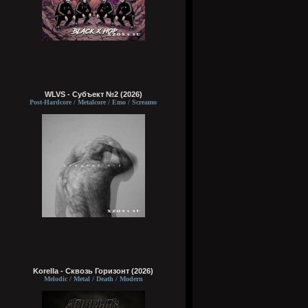
WLVS - Субъект №2 (2026)
Post-Hardcore / Metalcore / Emo / Screamo
Korella - Сквозь Горизонт (2026)
Melodic / Metal / Death / Modern