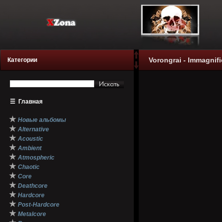
Vorongrai - Immagnifi
Категории
☰
Главная
★
Новые альбомы
★
Alternative
★
Acoustic
★
Ambient
★
Atmospheric
★
Chaotic
★
Core
★
Deathcore
★
Hardcore
★
Post-Hardcore
★
Metalcore