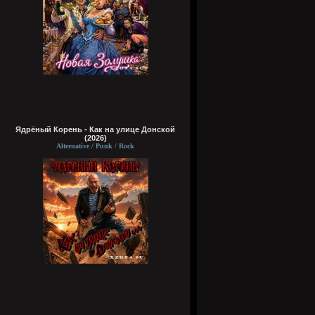
Ядрёный Корень - Как на улице Донской
(2026)
Alternative / Punk / Rock