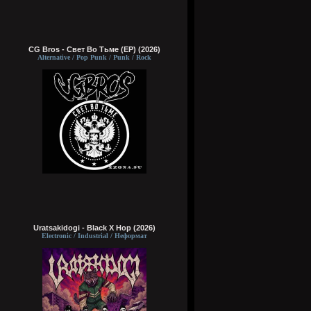
CG Bros - Свет Во Тьме (EP) (2026)
Alternative / Pop Punk / Punk / Rock
Uratsakidogi - Black X Hop (2026)
Electronic / Industrial / Неформат