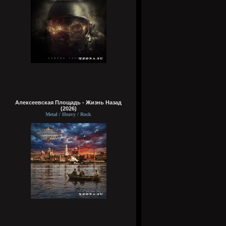
Алексеевская Площадь - Жизнь Назад
(2026)
Metal / Heavy / Rock