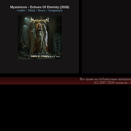
Mystericon - Echoes Of Eternity (2026)
Gothic / Metal / Heavy / Symphonic
Все права на публикуемые материал
(С) 2007-2026 xzona.su -