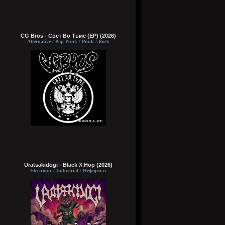
CG Bros - Свет Во Тьме (EP) (2026)
Alternative / Pop Punk / Punk / Rock
Uratsakidogi - Black X Hop (2026)
Electronic / Industrial / Неформат