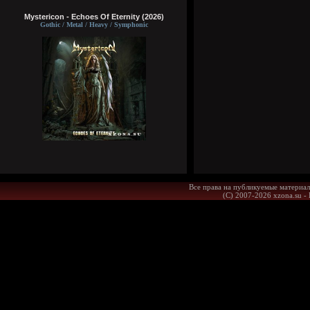
Mystericon - Echoes Of Eternity (2026)
Gothic / Metal / Heavy / Symphonic
Все права на публикуемые материал
(С) 2007-2026 xzona.su -