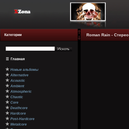
Roman Rain - Стерео
Категории
☰
Главная
★
Новые альбомы
★
Alternative
★
Acoustic
★
Ambient
★
Atmospheric
★
Chaotic
★
Core
★
Deathcore
★
Hardcore
★
Post-Hardcore
★
Metalcore