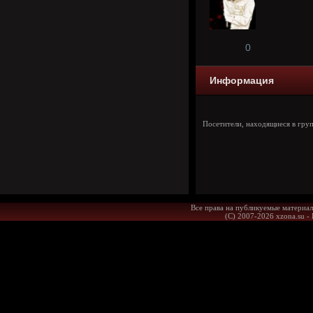
0
Информация
Посетители, находящиеся в гру
Все права на публикуемые материал
(С) 2007-2026 xzona.su -