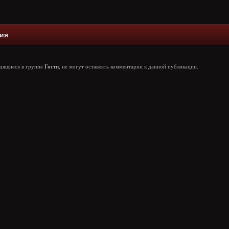
ия
одящиеся в группе
Гости
, не могут оставлять комментарии к данной публикации.