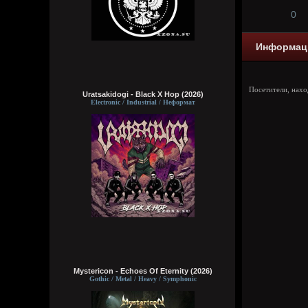
0
Информац
Посетители, нах
Uratsakidogi - Black X Hop (2026)
Electronic / Industrial / Неформат
Mystericon - Echoes Of Eternity (2026)
Gothic / Metal / Heavy / Symphonic