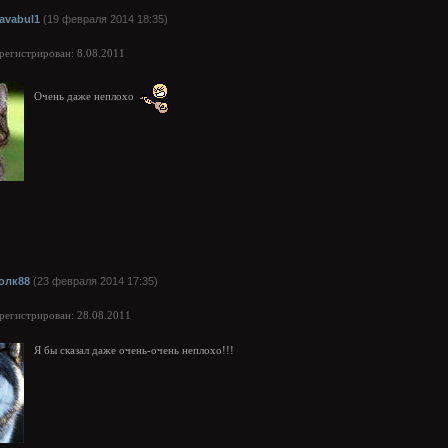
lavabul1
(19 февраля 2014 18:35)
арегистрирован: 8.08.2011
Очень даже неплохо
олк88
(23 февраля 2014 17:35)
арегистрирован: 28.08.2011
Я бы сказал даже очень-очень неплохо!!!