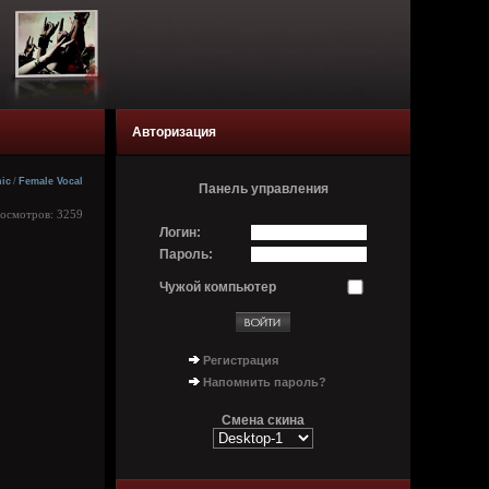
Авторизация
ic
/
Female Vocal
Панель управления
росмотров: 3259
Логин:
Пароль:
Чужой компьютер
Регистрация
Напомнить пароль?
Смена скина