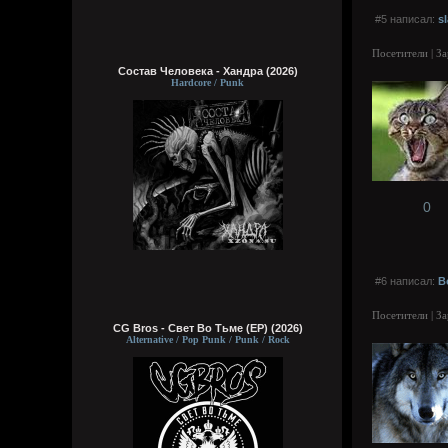
#5 написал:
s
Посетители | З
Состав Человека - Хандра (2026)
Hardcore / Punk
0
#6 написал:
В
Посетители | З
CG Bros - Свет Во Тьме (EP) (2026)
Alternative / Pop Punk / Punk / Rock