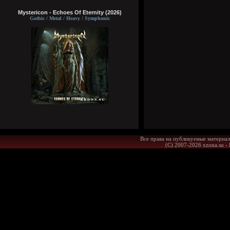
Mystericon - Echoes Of Eternity (2026)
Gothic / Metal / Heavy / Symphonic
Все права на публикуемые материал
(С) 2007-2026 xzona.su -