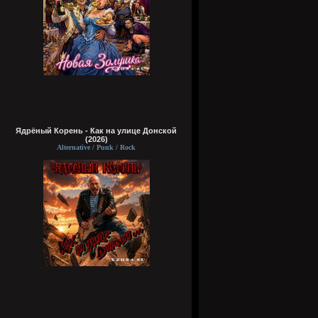
Ядрёный Корень - Как на улице Донской
(2026)
Alternative / Punk / Rock