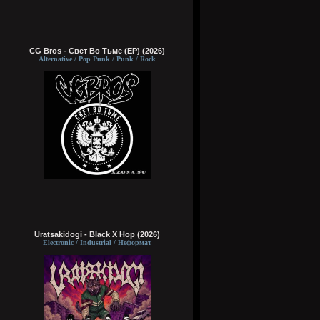
CG Bros - Свет Во Тьме (EP) (2026)
Alternative / Pop Punk / Punk / Rock
Uratsakidogi - Black X Hop (2026)
Electronic / Industrial / Неформат