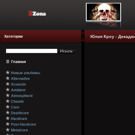
Юлия Кроу - Декадан
Категории
☰
Главная
★
Новые альбомы
★
Alternative
★
Acoustic
★
Ambient
★
Atmospheric
★
Chaotic
★
Core
★
Deathcore
★
Hardcore
★
Post-Hardcore
★
Metalcore