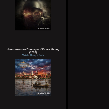
Алексеевская Площадь - Жизнь Назад
(2026)
Metal / Heavy / Rock