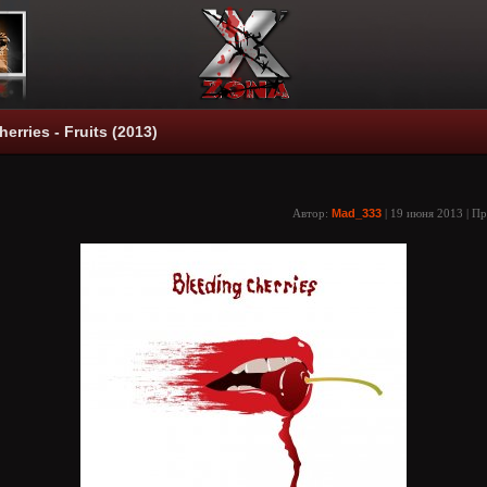
erries - Fruits (2013)
Автор:
Mad_333
| 19 июня 2013 | П