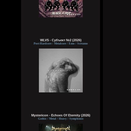
WLVS - Субъект №2 (2026)
Post-Hardcore / Metalcore / Emo / Screamo
Mystericon - Echoes Of Eternity (2026)
Gothic / Metal / Heavy / Symphonic