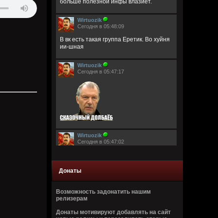
больше полезной инфы влазиет.
Wirtuozik
Сегодня в 05:48:09
В вк есть такая группа Еретик. Во хуйня
ии-шная
Wirtuozik
Сегодня в 05:47:17
Wirtuozik
Сегодня в 05:47:02
Донаты
Возможность задонатить нашим
релизерам
Wirtuozik
Донаты мотивируют добавлять на сайт
Сегодня в 05:46:44