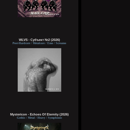
WLVS - Субъект №2 (2026)
Post-Hardcore / Metalcore / Emo / Screamo
Mystericon - Echoes Of Eternity (2026)
Gothic / Metal / Heavy / Symphonic