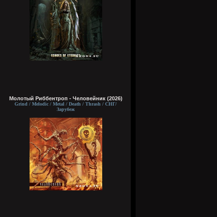
Молотый Риббентроп - Человейник (2026)
Grind / Melodic / Metal / Death / Thrash / СНГ/
Зарубеж