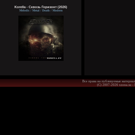
Korella - Сквозь Горизонт (2026)
Melodic / Metal / Death / Modern
Все права на публикуемые материал
(С) 2007-2026 xzona.su -