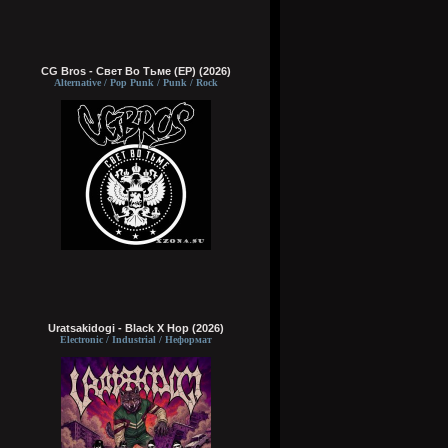
CG Bros - Свет Во Тьме (EP) (2026)
Alternative / Pop Punk / Punk / Rock
Uratsakidogi - Black X Hop (2026)
Electronic / Industrial / Неформат