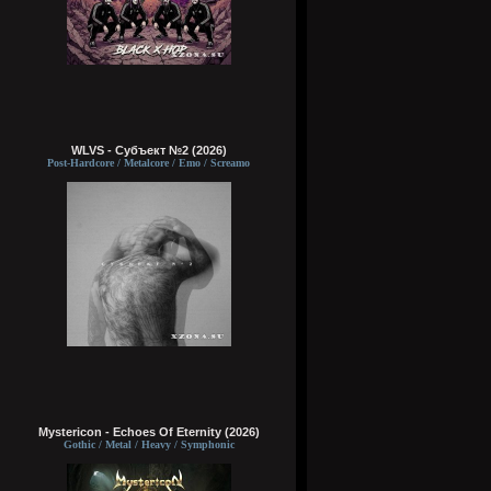
WLVS - Субъект №2 (2026)
Post-Hardcore / Metalcore / Emo / Screamo
Mystericon - Echoes Of Eternity (2026)
Gothic / Metal / Heavy / Symphonic