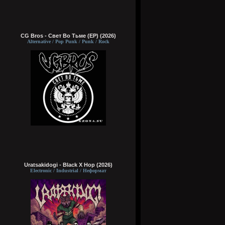
CG Bros - Свет Во Тьме (EP) (2026)
Alternative / Pop Punk / Punk / Rock
Uratsakidogi - Black X Hop (2026)
Electronic / Industrial / Неформат