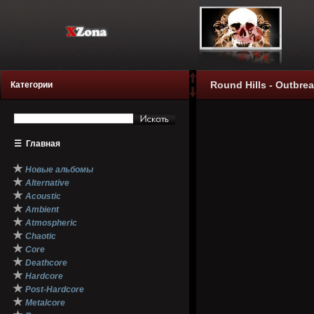
Round Hills - Outbrea
Категории
☰
Главная
★
Новые альбомы
★
Alternative
★
Acoustic
★
Ambient
★
Atmospheric
★
Chaotic
★
Core
★
Deathcore
★
Hardcore
★
Post-Hardcore
★
Metalcore