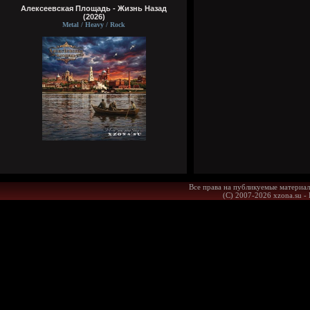
Алексеевская Площадь - Жизнь Назад
(2026)
Metal / Heavy / Rock
Все права на публикуемые материал
(С) 2007-2026 xzona.su -