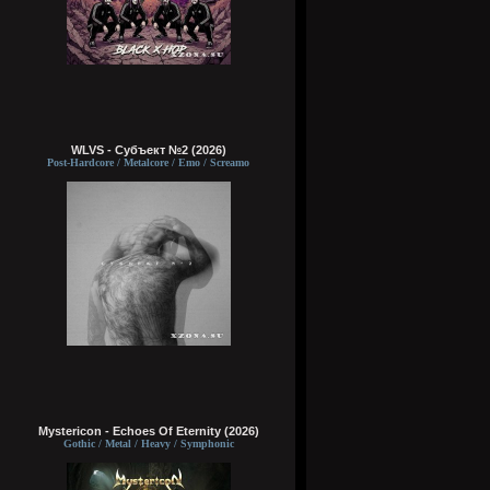
WLVS - Субъект №2 (2026)
Post-Hardcore / Metalcore / Emo / Screamo
Mystericon - Echoes Of Eternity (2026)
Gothic / Metal / Heavy / Symphonic