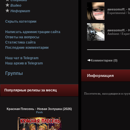
Сборники
★
Видео
awesomoff. - 
★
Неформат
Experimental / In
Скрыть категории
awesomoff. - Н
Написать администрации сайта
Ambient / Experi
Ответы на вопросы
Статистика сайта
Последние комментарии
Наш чат в Telegram
Комментарии (0)
Наш архив в Telegram
Группы
Информация
Популярные релизы за месяц
Посетители, находящиеся в гру
Красная Плесень - Новая Золушка (2026)
Punk