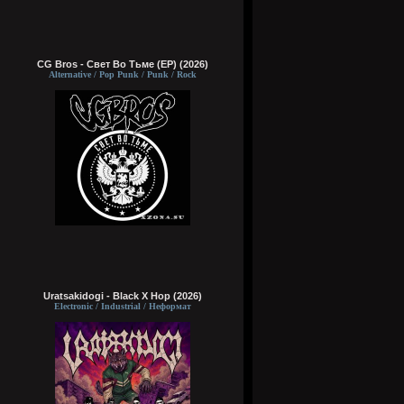
CG Bros - Свет Во Тьме (EP) (2026)
Alternative / Pop Punk / Punk / Rock
Uratsakidogi - Black X Hop (2026)
Electronic / Industrial / Неформат