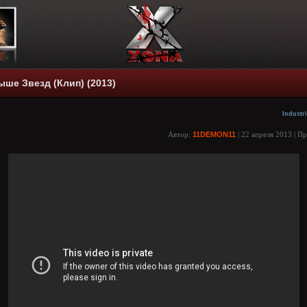
ыше Звезд (Клип) (2013)
Industri
Автор:
11DEMON11
| 22 апреля 2013 | П