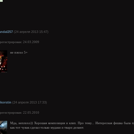
andal257
(24 апреля 2013 15:47)
арегистрирован: 24.03.2009
не плохо 5+
ikorstin
(24 апреля 2013 17:33)
арегистрирован: 22.05.2010
Мда, неплохо)) Хорошая композиция и клип. Про тему... Интересная фишка была п
как тот чувак сделал только мудаки и твари делают.