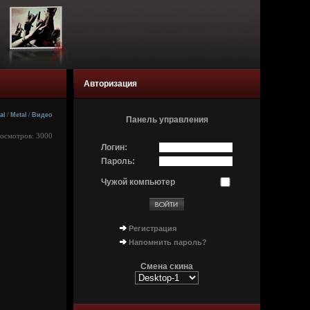
Авторизация
al
/
Metal
/
Видео
Панель управления
росмотров: 3000
Логин:
Пароль:
Чужой компьютер
Регистрация
Напомнить пароль?
Смена скина