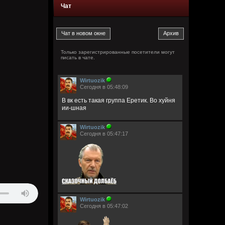
Чат
Только зарегистрированные посетители могут
писать в чате.
Wirtuozik
Сегодня в 05:48:09
В вк есть такая группа Еретик. Во хуйня
ии-шная
Wirtuozik
Сегодня в 05:47:17
Wirtuozik
Сегодня в 05:47:02