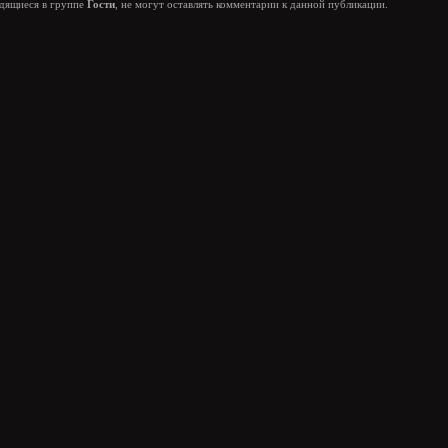
одящиеся в группе
Гости
, не могут оставлять комментарии к данной публикации.