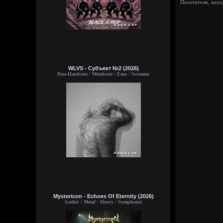
Посетители, нах
WLVS - Субъект №2 (2026)
Post-Hardcore / Metalcore / Emo / Screamo
Mystericon - Echoes Of Eternity (2026)
Gothic / Metal / Heavy / Symphonic