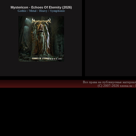
Mystericon - Echoes Of Eternity (2026)
Gothic / Metal / Heavy / Symphonic
Все права на публикуемые материал
(С) 2007-2026 xzona.su -