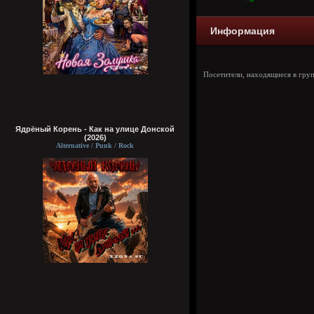
Информация
Посетители, находящиеся в гру
Ядрёный Корень - Как на улице Донской
(2026)
Alternative / Punk / Rock