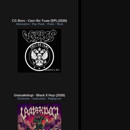
CG Bros - Свет Во Тьме (EP) (2026)
Alternative / Pop Punk / Punk / Rock
Uratsakidogi - Black X Hop (2026)
Electronic / Industrial / Неформат