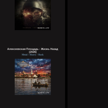
Алексеевская Площадь - Жизнь Назад
(2026)
Metal / Heavy / Rock