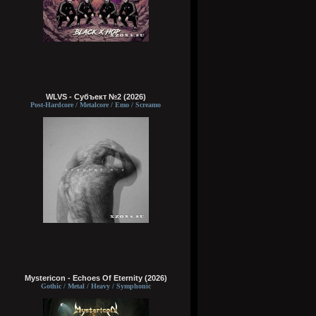
WLVS - Субъект №2 (2026)
Post-Hardcore / Metalcore / Emo / Screamo
Mystericon - Echoes Of Eternity (2026)
Gothic / Metal / Heavy / Symphonic