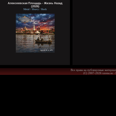
Алексеевская Площадь - Жизнь Назад
(2026)
Metal / Heavy / Rock
Все права на публикуемые материал
(С) 2007-2026 xzona.su -