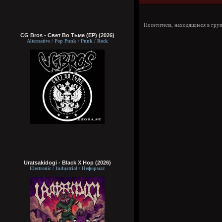
Посетители, находящиеся в гру
CG Bros - Свет Во Тьме (EP) (2026)
Alternative / Pop Punk / Punk / Rock
Uratsakidogi - Black X Hop (2026)
Electronic / Industrial / Неформат