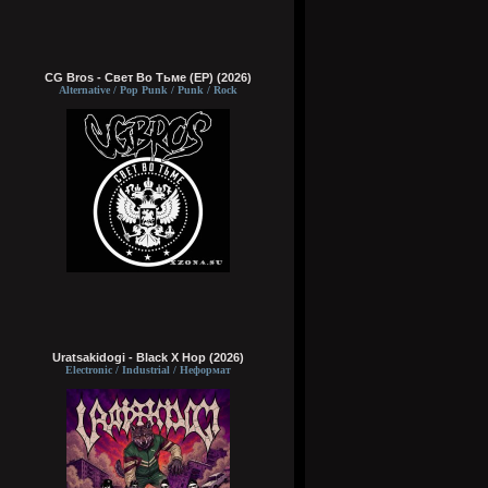
CG Bros - Свет Во Тьме (EP) (2026)
Alternative / Pop Punk / Punk / Rock
Uratsakidogi - Black X Hop (2026)
Electronic / Industrial / Неформат