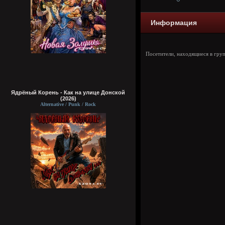
Информация
Посетители, находящиеся в гру
Ядрёный Корень - Как на улице Донской
(2026)
Alternative / Punk / Rock