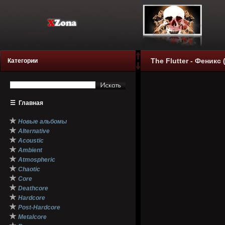
The Flutter - Феникс 
Категории
☰
Главная
★
Новые альбомы
★
Alternative
★
Acoustic
★
Ambient
★
Atmospheric
★
Chaotic
★
Core
★
Deathcore
★
Hardcore
★
Post-Hardcore
★
Metalcore