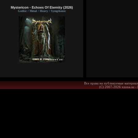
Mystericon - Echoes Of Eternity (2026)
Gothic / Metal / Heavy / Symphonic
Все права на публикуемые материал
(С) 2007-2026 xzona.su -