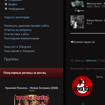
Сборники
★
Mercury Inn - 
Видео
Indie / Rock / 
★
Неформат
Скрыть категории
Pretty Horse -
Rock
Написать администрации сайта
Ответы на вопросы
Статистика сайта
Последние комментарии
Комментарии (1)
Наш чат в Telegram
Наш архив в Telegram
Группы
#1 написал:
Jeferson
(7 окт
Посетители | Зарегистрирован
Популярные релизы за месяц
Хрень
Красная Плесень - Новая Золушка (2026)
Punk
0